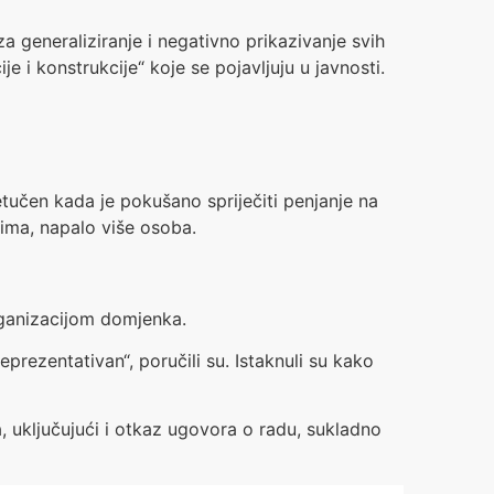
a generaliziranje i negativno prikazivanje svih
e i konstrukcije“ koje se pojavljuju u javnosti.
retučen kada je pokušano spriječiti penjanje na
čima, napalo više osoba.
rganizacijom domjenka.
eprezentativan“, poručili su. Istaknuli su kako
, uključujući i otkaz ugovora o radu, sukladno