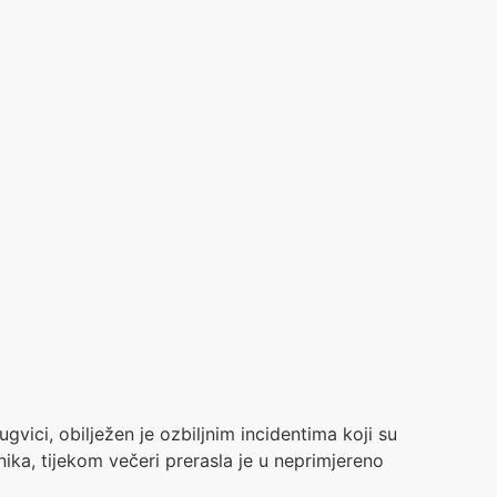
gvici, obilježen je ozbiljnim incidentima koji su
ika, tijekom večeri prerasla je u neprimjereno