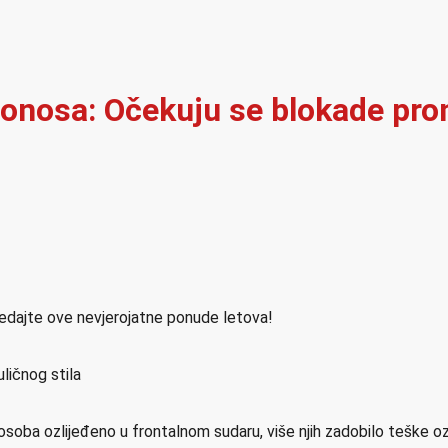
onosa: Očekuju se blokade pro
ledajte ove nevjerojatne ponude letova!
ličnog stila
osoba ozlijeđeno u frontalnom sudaru, više njih zadobilo teške o