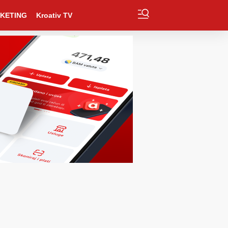
KETING
Kroativ TV