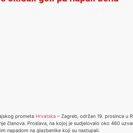
vajskog prometa
Hrvatska
– Zagreb, održan 19. prosinca u Ru
je članova. Proslava, na kojoj je sudjelovalo oko 460 uzvan
čkim napadom na glazbenike koji su nastupali.