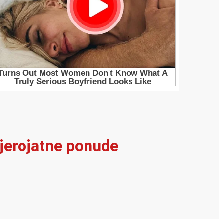
vjerojatne ponude