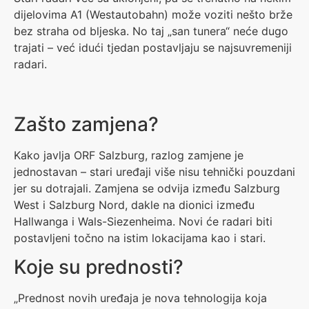
dijelovima A1 (Westautobahn) može voziti nešto brže
bez straha od bljeska. No taj „san tunera“ neće dugo
trajati – već idući tjedan postavljaju se najsuvremeniji
radari.
Zašto zamjena?
Kako javlja ORF Salzburg, razlog zamjene je
jednostavan – stari uređaji više nisu tehnički pouzdani
jer su dotrajali. Zamjena se odvija između Salzburg
West i Salzburg Nord, dakle na dionici između
Hallwanga i Wals-Siezenheima. Novi će radari biti
postavljeni točno na istim lokacijama kao i stari.
Koje su prednosti?
„Prednost novih uređaja je nova tehnologija koja