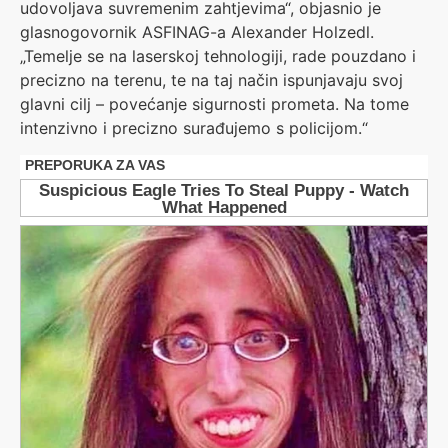
udovoljava suvremenim zahtjevima“, objasnio je
glasnogovornik ASFINAG-a Alexander Holzedl.
„Temelje se na laserskoj tehnologiji, rade pouzdano i
precizno na terenu, te na taj način ispunjavaju svoj
glavni cilj – povećanje sigurnosti prometa. Na tome
intenzivno i precizno surađujemo s policijom.“