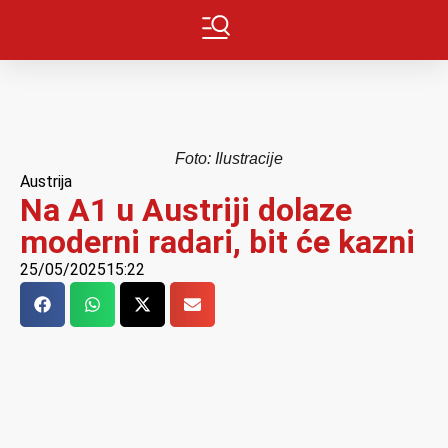
Foto: Ilustracije
Austrija
Na A1 u Austriji dolaze
moderni radari, bit će kazni
25/05/2025
15:22