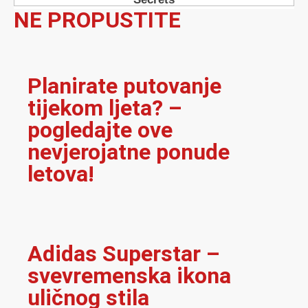
NE PROPUSTITE
Planirate putovanje
tijekom ljeta? –
pogledajte ove
nevjerojatne ponude
letova!
Adidas Superstar –
svevremenska ikona
uličnog stila