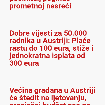
prometnoj nesreći
Dobre vijesti za 50.000
radnika u Austriji: Plaće
rastu do 100 eura, stiže i
jednokratna isplata od
300 eura
Većina građana u Austriji
će štedit na ljetovanju,