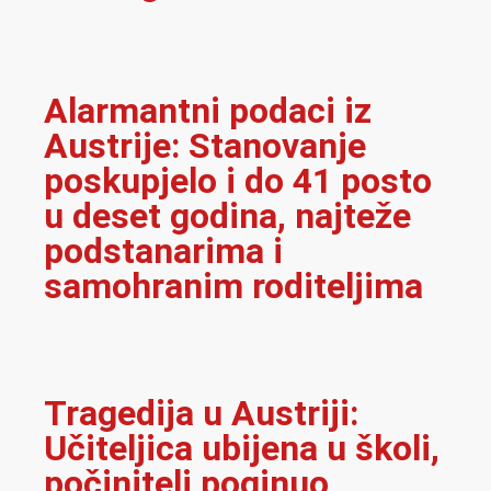
Alarmantni podaci iz
Austrije: Stanovanje
poskupjelo i do 41 posto
u deset godina, najteže
podstanarima i
samohranim roditeljima
Tragedija u Austriji:
Učiteljica ubijena u školi,
počinitelj poginuo