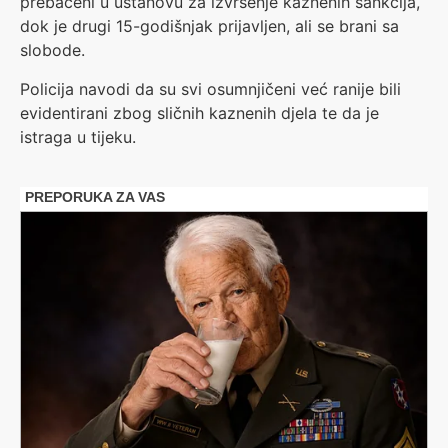
prebačeni u ustanovu za izvršenje kaznenih sankcija,
dok je drugi 15-godišnjak prijavljen, ali se brani sa
slobode.
Policija navodi da su svi osumnjičeni već ranije bili
evidentirani zbog sličnih kaznenih djela te da je
istraga u tijeku.