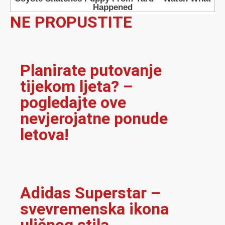
NE PROPUSTITE
Planirate putovanje
tijekom ljeta? –
pogledajte ove
nevjerojatne ponude
letova!
Adidas Superstar –
svevremenska ikona