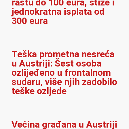
rastu do 100 eura, stiže i
jednokratna isplata od
300 eura
Teška prometna nesreća
u Austriji: Šest osoba
ozlijeđeno u frontalnom
sudaru, više njih zadobilo
teške ozljede
Većina građana u Austriji