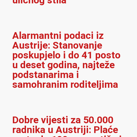
uličnog stila
Alarmantni podaci iz
Austrije: Stanovanje
poskupjelo i do 41 posto
u deset godina, najteže
podstanarima i
samohranim roditeljima
Dobre vijesti za 50.000
radnika u Austriji: Plaće