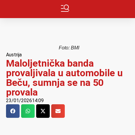
Foto: BMI
Austrija
Maloljetnička banda
provaljivala u automobile u
Beču, sumnja se na 50
provala
23/01/2026
14:09