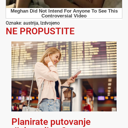
Oznake:
austrija
,
Izdvojeno
NE PROPUSTITE
Planirate putovanje