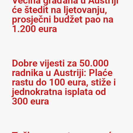
Većina građana u Austriji
će štedit na ljetovanju,
prosječni budžet pao na
1.200 eura
Dobre vijesti za 50.000
radnika u Austriji: Plaće
rastu do 100 eura, stiže i
jednokratna isplata od
300 eura