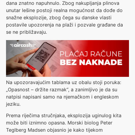
dana znatno napuhnulo. Zbog nakupljanja plinova
unutar lešine postoji realna mogućnost da dođe do
snažne eksplozije, zbog čega su danske vlasti
postavile upozorenja na plaži i pozvale građane da
se ne približavaju.
Na upozoravajućim tablama uz obalu stoji poruka:
„Opasnost – držite razmak“, a zanimljivo je da su
natpisi napisani samo na njemačkom i engleskom
jeziku.
Prema riječima stručnjaka, eksplozija uginulog kita
može biti iznimno opasna. Morski biolog Peter
Teglberg Madsen objasnio je kako tijekom