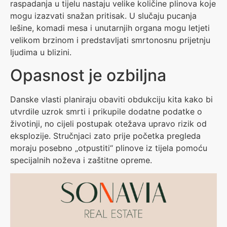
raspadanja u tijelu nastaju velike količine plinova koje
mogu izazvati snažan pritisak. U slučaju pucanja
lešine, komadi mesa i unutarnjih organa mogu letjeti
velikom brzinom i predstavljati smrtonosnu prijetnju
ljudima u blizini.
Opasnost je ozbiljna
Danske vlasti planiraju obaviti obdukciju kita kako bi
utvrdile uzrok smrti i prikupile dodatne podatke o
životinji, no cijeli postupak otežava upravo rizik od
eksplozije. Stručnjaci zato prije početka pregleda
moraju posebno „otpustiti“ plinove iz tijela pomoću
specijalnih noževa i zaštitne opreme.