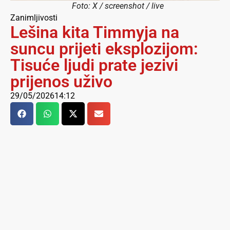
Foto: X / screenshot / live
Zanimljivosti
Lešina kita Timmyja na
suncu prijeti eksplozijom:
Tisuće ljudi prate jezivi
prijenos uživo
29/05/2026
14:12