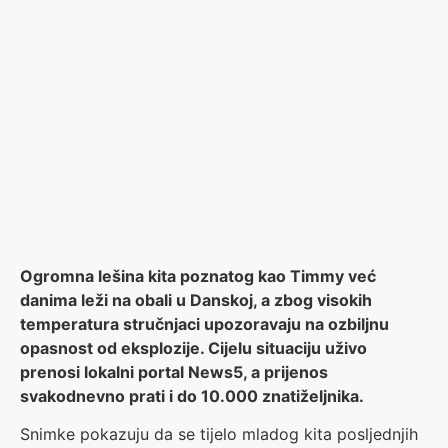
Ogromna lešina kita poznatog kao Timmy već
danima leži na obali u Danskoj, a zbog visokih
temperatura stručnjaci upozoravaju na ozbiljnu
opasnost od eksplozije. Cijelu situaciju uživo
prenosi lokalni portal News5, a prijenos
svakodnevno prati i do 10.000 znatiželjnika.
Snimke pokazuju da se tijelo mladog kita posljednjih