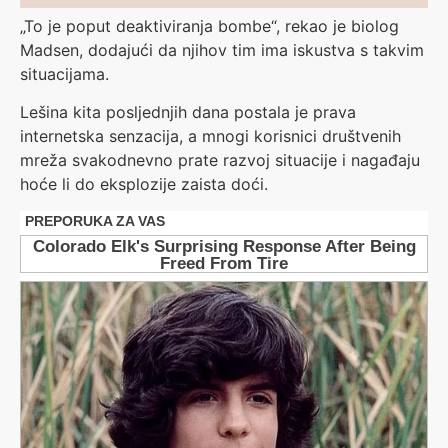
„To je poput deaktiviranja bombe“, rekao je biolog
Madsen, dodajući da njihov tim ima iskustva s takvim
situacijama.
Lešina kita posljednjih dana postala je prava
internetska senzacija, a mnogi korisnici društvenih
mreža svakodnevno prate razvoj situacije i nagađaju
hoće li do eksplozije zaista doći.