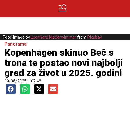
Foto: Image by
Leonhard Niederwimmer
from
Pixabay
Panorama
Kopenhagen skinuo Beč s
trona te postao novi najbolji
grad za život u 2025. godini
19/06/2025
07:48