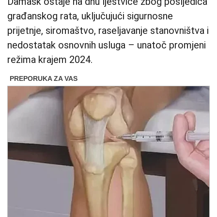
Damask ostaje na dnu ljestvice zbog posljedica
građanskog rata, uključujući sigurnosne
prijetnje, siromaštvo, raseljavanje stanovništva i
nedostatak osnovnih usluga – unatoč promjeni
režima krajem 2024.