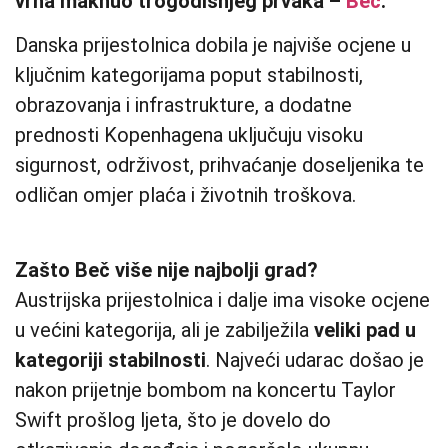
vrha maknuo trogodišnjeg prvaka –
Beč
.
Danska prijestolnica dobila je najviše ocjene u
ključnim kategorijama poput stabilnosti,
obrazovanja i infrastrukture, a dodatne
prednosti Kopenhagena uključuju visoku
sigurnost, održivost, prihvaćanje doseljenika te
odličan omjer plaća i životnih troškova.
Zašto Beč više nije najbolji grad?
Austrijska prijestolnica i dalje ima visoke ocjene
u većini kategorija, ali je zabilježila
veliki pad u
kategoriji stabilnosti
. Najveći udarac došao je
nakon prijetnje bombom na koncertu Taylor
Swift prošlog ljeta, što je dovelo do