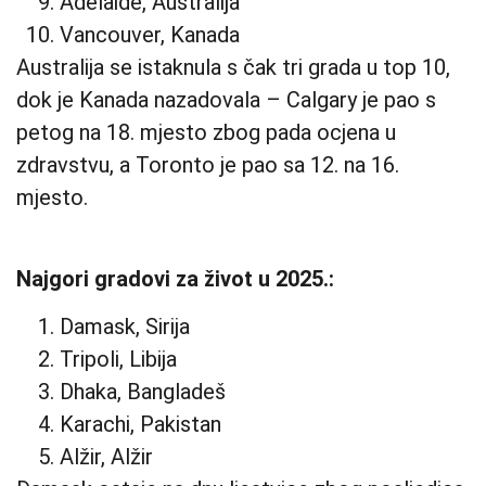
Adelaide, Australija
Vancouver, Kanada
Australija se istaknula s čak tri grada u top 10,
dok je Kanada nazadovala – Calgary je pao s
petog na 18. mjesto zbog pada ocjena u
zdravstvu, a Toronto je pao sa 12. na 16.
mjesto.
Najgori gradovi za život u 2025.:
Damask, Sirija
Tripoli, Libija
Dhaka, Bangladeš
Karachi, Pakistan
Alžir, Alžir