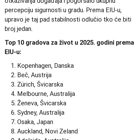
otkazivanja događaja i pogoršalo ukupnu
percepciju sigurnosti u gradu. Prema EIU-u,
upravo je taj pad stabilnosti odlučio tko će biti
broj jedan.
Top 10 gradova za život u 2025. godini prema
EIU-u:
Kopenhagen, Danska
Beč, Austrija
Zürich, Švicarska
Melbourne, Australija
Ženeva, Švicarska
Sydney, Australija
Osaka, Japan
Auckland, Novi Zeland