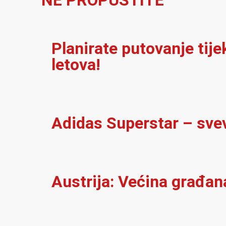
NE PROPUSTITE
Planirate putovanje tij
letova!
Adidas Superstar – sve
Austrija: Većina građan