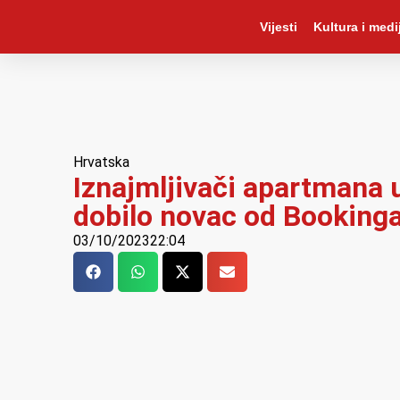
Vijesti
Kultura i medij
Hrvatska
Iznajmljivači apartmana 
dobilo novac od Booking
03/10/2023
22:04