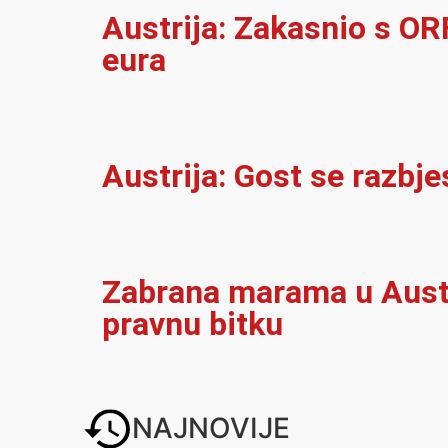
Austrija: Zakasnio s OR
eura
Austrija: Gost se razbje
Zabrana marama u Austr
pravnu bitku
NAJNOVIJE