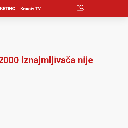
KETING
Kroativ TV
000 iznajmljivača nije