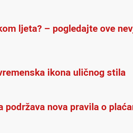
ekom ljeta? – pogledajte ove ne
vremenska ikona uličnog stila
a podržava nova pravila o plać