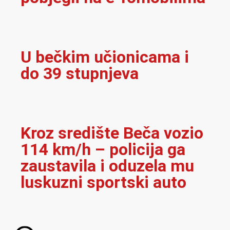
U bečkim učionicama i
do 39 stupnjeva
Kroz središte Beča vozio
114 km/h – policija ga
zaustavila i oduzela mu
luskuzni sportski auto