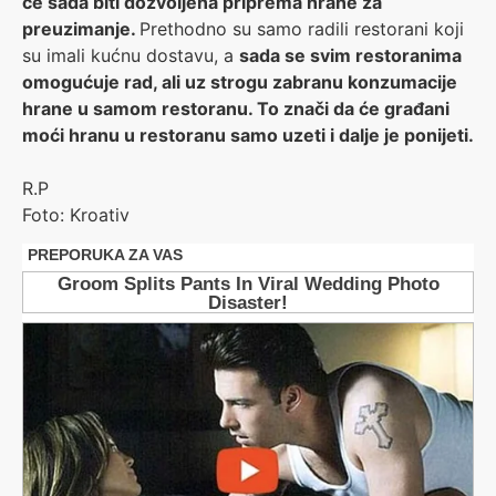
će sada biti dozvoljena priprema hrane za
preuzimanje.
Prethodno su samo radili restorani koji
su imali kućnu dostavu, a
sada se svim restoranima
omogućuje rad, ali uz strogu zabranu konzumacije
hrane u samom restoranu. To znači da će građani
moći hranu u restoranu samo uzeti i dalje je ponijeti.
R.P
Foto: Kroativ