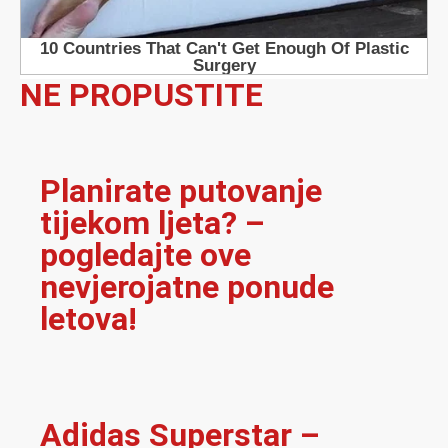
NE PROPUSTITE
Planirate putovanje
tijekom ljeta? –
pogledajte ove
nevjerojatne ponude
letova!
Adidas Superstar –