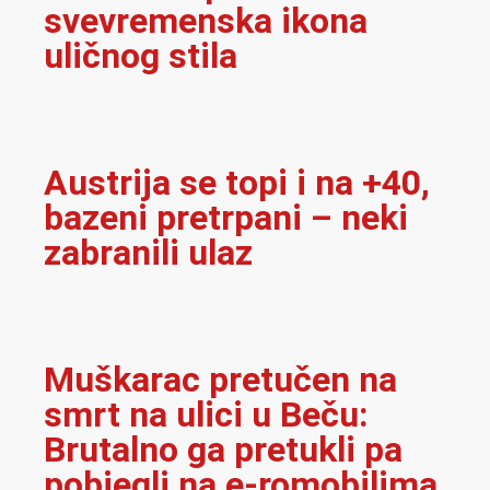
svevremenska ikona
uličnog stila
Austrija se topi i na +40,
bazeni pretrpani – neki
zabranili ulaz
Muškarac pretučen na
smrt na ulici u Beču:
Brutalno ga pretukli pa
pobjegli na e-romobilima