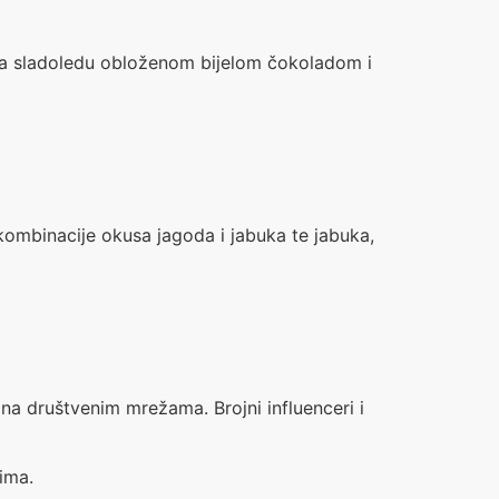
lija sladoledu obloženom bijelom čokoladom i
 kombinacije okusa jagoda i jabuka te jabuka,
na društvenim mrežama. Brojni influenceri i
ima.