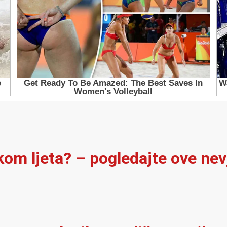
ekom ljeta? – pogledajte ove ne