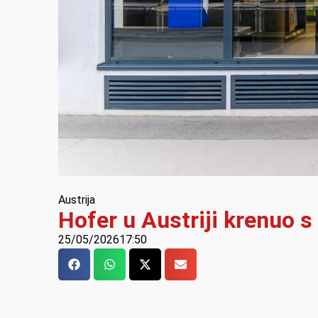
Austrija
Hofer u Austriji krenuo s
25/05/2026
17:50