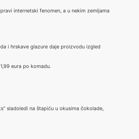
 pravi internetski fenomen, a u nekim zemljama
da i hrskave glazure daje proizvodu izgled
i 1,99 eura po komadu.
ks” sladoledi na štapiću u okusima čokolade,