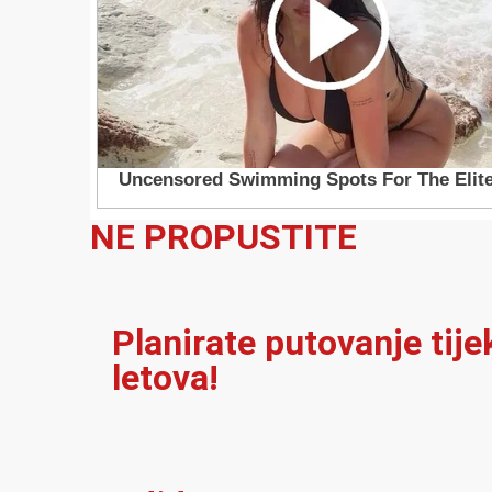
NE PROPUSTITE
Planirate putovanje tij
letova!