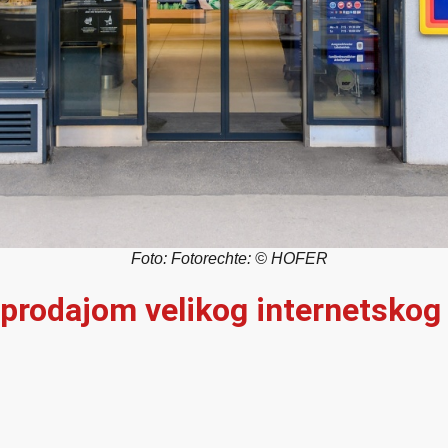
Foto: Fotorechte: © HOFER
 prodajom velikog internetskog 