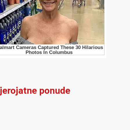
vjerojatne ponude