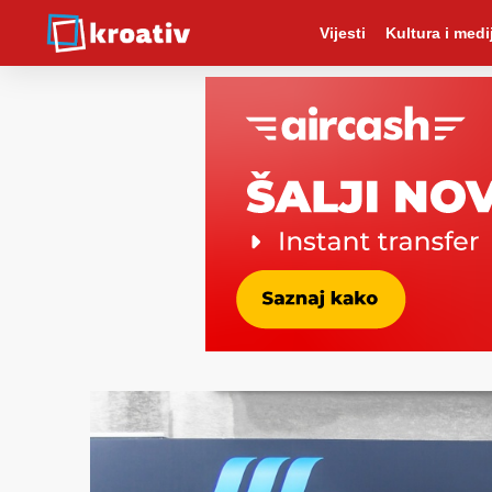
Vijesti
Kultura i medij