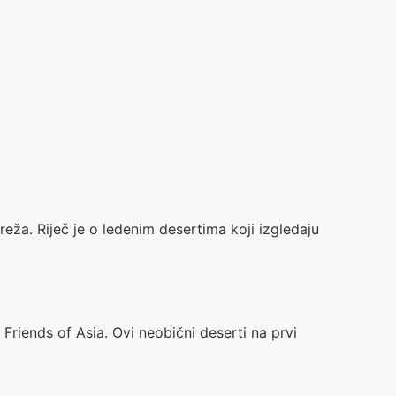
eža. Riječ je o ledenim desertima koji izgledaju
iends of Asia. Ovi neobični deserti na prvi