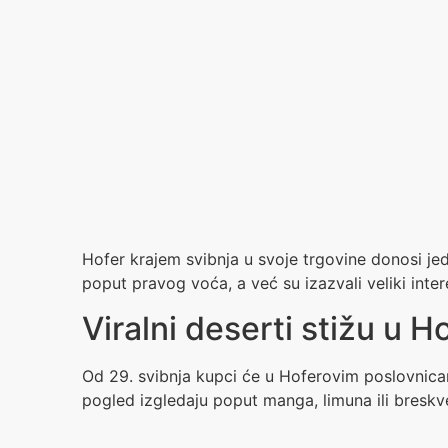
Hofer krajem svibnja u svoje trgovine donosi jed
poput pravog voća, a već su izazvali veliki inte
Viralni deserti stižu u 
Od 29. svibnja kupci će u Hoferovim poslovnica
pogled izgledaju poput manga, limuna ili breskv