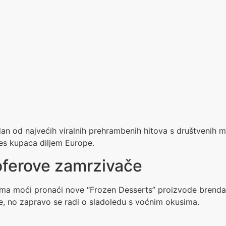
an od najvećih viralnih prehrambenih hitova s društvenih mr
res kupaca diljem Europe.
Hoferove zamrzivače
ma moći pronaći nove “Frozen Desserts” proizvode brenda Fr
e, no zapravo se radi o sladoledu s voćnim okusima.