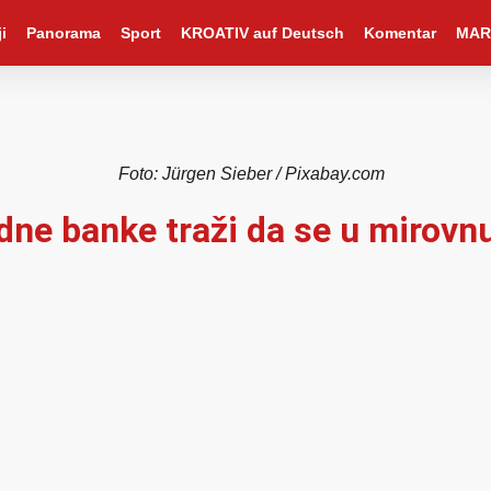
i
Panorama
Sport
KROATIV auf Deutsch
Komentar
MAR
Foto: Jürgen Sieber / Pixabay.com
dne banke traži da se u mirovnu