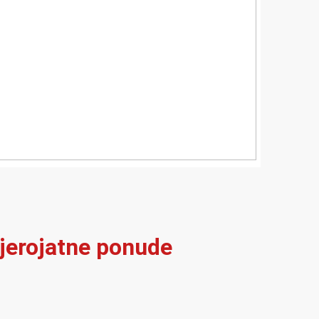
vjerojatne ponude