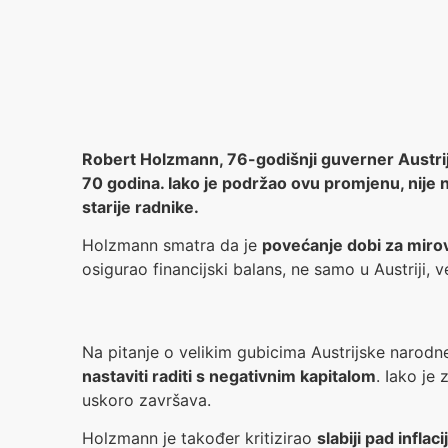
Robert Holzmann, 76-godišnji guverner Austrijs
70 godina. Iako je podržao ovu promjenu, nije 
starije radnike.
Holzmann smatra da je
povećanje dobi za miro
osigurao financijski balans, ne samo u Austriji, v
Na pitanje o velikim gubicima Austrijske narodn
nastaviti raditi s negativnim kapitalom
. Iako je
uskoro završava.
Holzmann je također kritizirao
slabiji pad inflaci