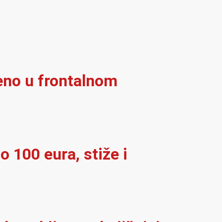
eno u frontalnom
o 100 eura, stiže i