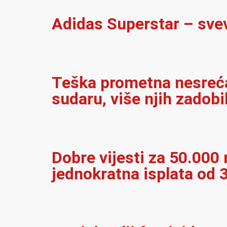
Adidas Superstar – sve
Teška prometna nesreća 
sudaru, više njih zadobi
Dobre vijesti za 50.000 r
jednokratna isplata od 