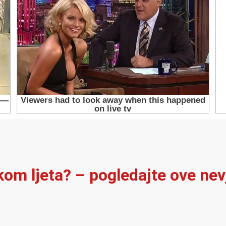
ekom ljeta? – pogledajte ove ne