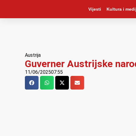
Vijesti
Kultura i medij
Austrija
Guverner Austrijske naro
11/06/2025
07:55