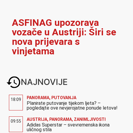
ASFINAG upozorava
vozače u Austriji: Širi se
nova prijevara s
vinjetama
NAJNOVIJE
PANORAMA
,
PUTOVANJA
18:09
Planirate putovanje tijekom ljeta? –
pogledajte ove nevjerojatne ponude letova!
AUSTRIJA
,
PANORAMA
,
ZANIMLJIVOSTI
09:55
Adidas Superstar – svevremenska ikona
uličnog stila