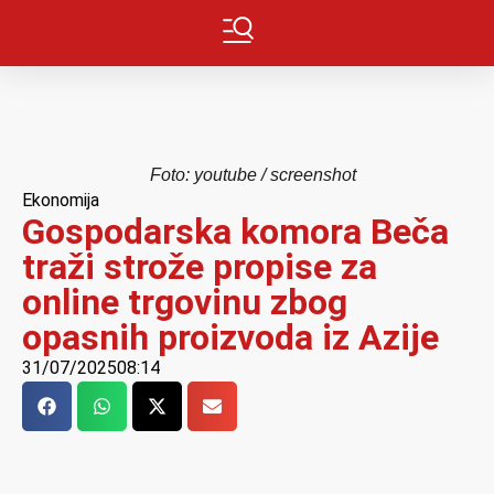
Foto: youtube / screenshot
Ekonomija
Gospodarska komora Beča
traži strože propise za
online trgovinu zbog
opasnih proizvoda iz Azije
31/07/2025
08:14