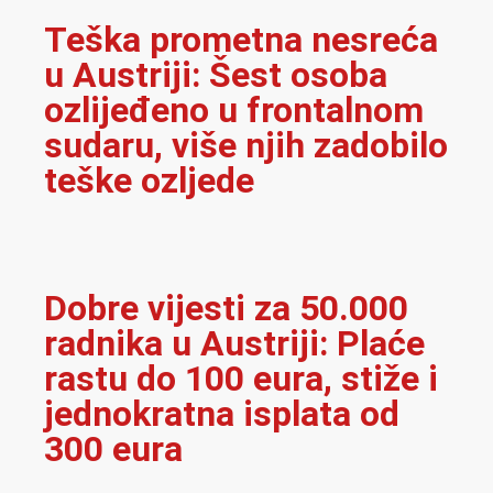
Teška prometna nesreća
u Austriji: Šest osoba
ozlijeđeno u frontalnom
sudaru, više njih zadobilo
teške ozljede
Dobre vijesti za 50.000
radnika u Austriji: Plaće
rastu do 100 eura, stiže i
jednokratna isplata od
300 eura