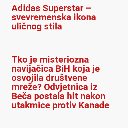
Adidas Superstar –
svevremenska ikona
uličnog stila
Tko je misteriozna
navijačica BiH koja je
osvojila društvene
mreže? Odvjetnica iz
Beča postala hit nakon
utakmice protiv Kanade