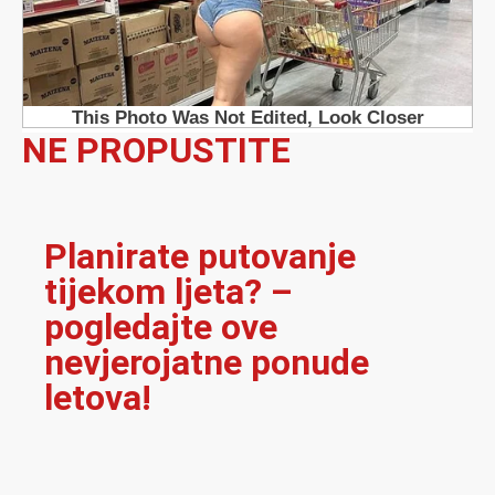
NE PROPUSTITE
Planirate putovanje
tijekom ljeta? –
pogledajte ove
nevjerojatne ponude
letova!