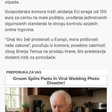
otpada.
Gospodarska komora traži ukidanje EU-praga od 150
eura za carinu na male pošiljke, uvođenje jedinstvenih
sigurnosnih standarda te strogu kontrolu azijskih
online trgovina.
“Onaj tko želi prodavati u Europi, mora poštovati
naše zakone”, poručuju iz komore, posebno zabrinuti
zbog širenja Temua na prodaju hrane, što predstavlja
dodatni rizik za potrošače.