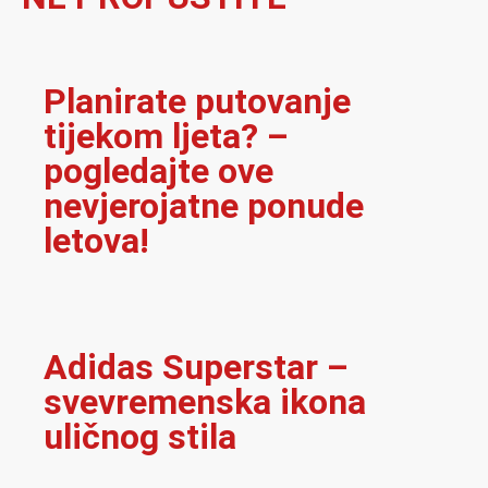
Planirate putovanje
tijekom ljeta? –
pogledajte ove
nevjerojatne ponude
letova!
Adidas Superstar –
svevremenska ikona
uličnog stila