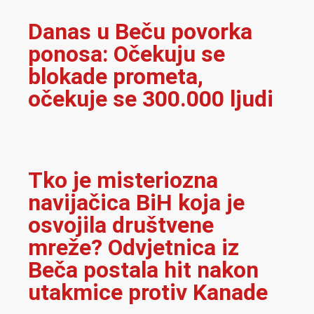
Danas u Beču povorka
ponosa: Očekuju se
blokade prometa,
očekuje se 300.000 ljudi
Tko je misteriozna
navijačica BiH koja je
osvojila društvene
mreže? Odvjetnica iz
Beča postala hit nakon
utakmice protiv Kanade