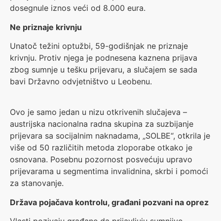
dosegnule iznos veći od 8.000 eura.
Ne priznaje krivnju
Unatoč težini optužbi, 59-godišnjak ne priznaje
krivnju. Protiv njega je podnesena kaznena prijava
zbog sumnje u tešku prijevaru, a slučajem se sada
bavi Državno odvjetništvo u Leobenu.
Ovo je samo jedan u nizu otkrivenih slučajeva –
austrijska nacionalna radna skupina za suzbijanje
prijevara sa socijalnim naknadama, „SOLBE“, otkrila je
više od 50 različitih metoda zloporabe otkako je
osnovana. Posebnu pozornost posvećuju upravo
prijevarama u segmentima invalidnina, skrbi i pomoći
za stanovanje.
Država pojačava kontrolu, građani pozvani na oprez