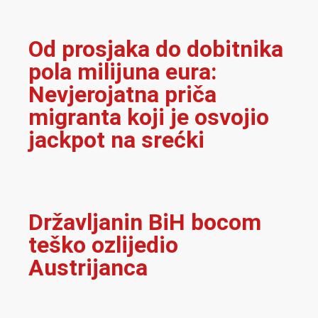
Od prosjaka do dobitnika
pola milijuna eura:
Nevjerojatna priča
migranta koji je osvojio
jackpot na srećki
Državljanin BiH bocom
teško ozlijedio
Austrijanca