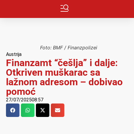
Foto: BMF / Finanzpolizei
Austrija
Finanzamt “češlja” i dalje:
Otkriven muškarac sa
lažnom adresom – dobivao
pomoć
27/07/2025
08:57