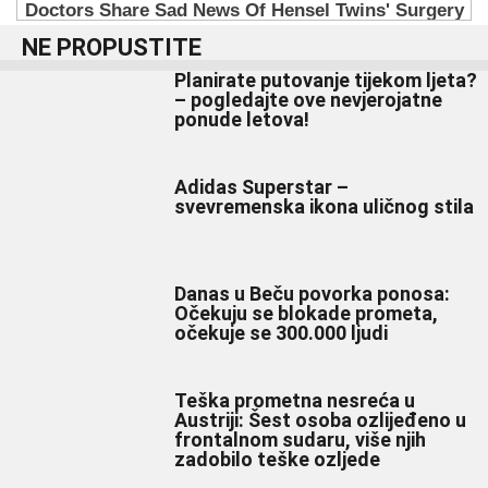
NE PROPUSTITE
Planirate putovanje tijekom ljeta?
– pogledajte ove nevjerojatne
ponude letova!
Adidas Superstar –
svevremenska ikona uličnog stila
Danas u Beču povorka ponosa:
Očekuju se blokade prometa,
očekuje se 300.000 ljudi
Teška prometna nesreća u
Austriji: Šest osoba ozlijeđeno u
frontalnom sudaru, više njih
zadobilo teške ozljede