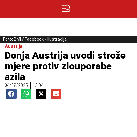
Foto: BMI / Facebook / Ilustracija
Austrija
Donja Austrija uvodi strože
mjere protiv zlouporabe
azila
04/08/2025
13:04