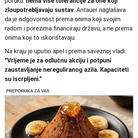
poruku:
nema više tolerancije za one koji
zloupotrebljavaju sustav
. Antauer naglašava
da je odgovornost prema onima koji svojim
radom i porezima financiraju državu, a ne prema
onima koji to iskorištavaju.
Na kraju je uputio apel i prema saveznoj vladi:
“Vrijeme je za odlučnu akciju i potpuni
zaustavljanje nereguliranog azila. Kapaciteti
su iscrpljeni.”