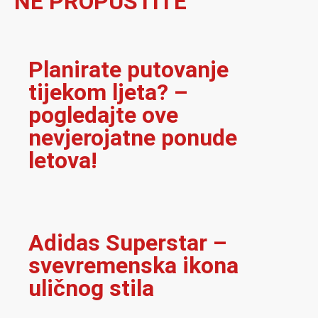
NE PROPUSTITE
Planirate putovanje
tijekom ljeta? –
pogledajte ove
nevjerojatne ponude
letova!
Adidas Superstar –
svevremenska ikona
uličnog stila