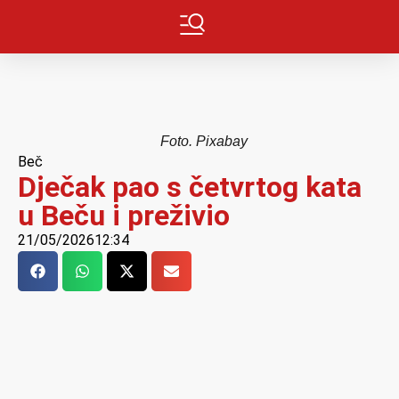
Foto. Pixabay
Beč
Dječak pao s četvrtog kata
u Beču i preživio
21/05/2026
12:34