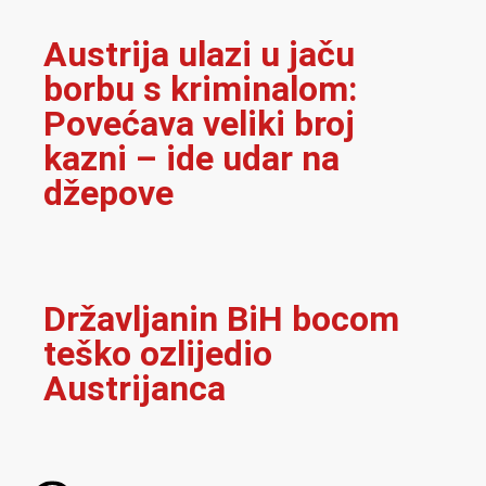
Austrija ulazi u jaču
borbu s kriminalom:
Povećava veliki broj
kazni – ide udar na
džepove
Državljanin BiH bocom
teško ozlijedio
Austrijanca