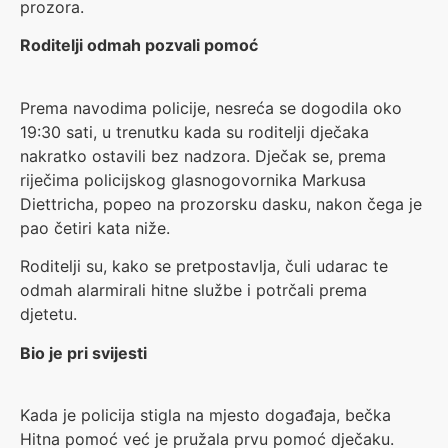
prozora.
Roditelji odmah pozvali pomoć
Prema navodima policije, nesreća se dogodila oko
19:30 sati, u trenutku kada su roditelji dječaka
nakratko ostavili bez nadzora. Dječak se, prema
riječima policijskog glasnogovornika Markusa
Diettricha, popeo na prozorsku dasku, nakon čega je
pao četiri kata niže.
Roditelji su, kako se pretpostavlja, čuli udarac te
odmah alarmirali hitne službe i potrčali prema
djetetu.
Bio je pri svijesti
Kada je policija stigla na mjesto događaja, bečka
Hitna pomoć već je pružala prvu pomoć dječaku.