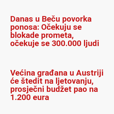
Danas u Beču povorka
ponosa: Očekuju se
blokade prometa,
očekuje se 300.000 ljudi
Većina građana u Austriji
će štedit na ljetovanju,
prosječni budžet pao na
1.200 eura