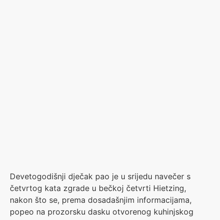
Devetogodišnji dječak pao je u srijedu navečer s
četvrtog kata zgrade u bečkoj četvrti Hietzing,
nakon što se, prema dosadašnjim informacijama,
popeo na prozorsku dasku otvorenog kuhinjskog