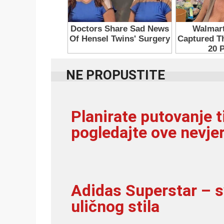
NE PROPUSTITE
Planirate putovanje t
pogledajte ove nevje
Adidas Superstar – 
uličnog stila