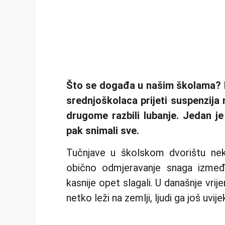
Što se događa u našim školama? K
srednjoškolaca prijeti suspenzija
drugome razbili lubanje. Jedan je
pak snimali sve.
Tučnjave u školskom dvorištu nek
obično odmjeravanje snaga između
kasnije opet slagali. U današnje vri
netko leži na zemlji, ljudi ga još uvi