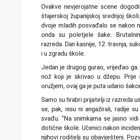
Ovakve nevjerojatne scene dogodil
štajerskoj županijskoj srednjoj škol
dvoje mladih posvađalo se nakon nas
onda su poletjele šake. Brutalni
razreda. Dan kasnije, 12. travnja, s
i u zgradu škole.
Jedan je drugog gurao, vrijeđao ga.
nož koji je skrivao u džepu. Prije
oružjem, ovaj ga je puta udario šakom
Samo su hrabri prijatelji iz razreda us
se, pak, nisu ni angažirali, radije su
svađu. “Na snimkama se jasno vidi tu
dotične škole. Učenici nakon inciden
njihovi roditelji su obaviješteni. Pozv