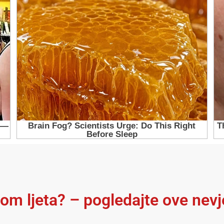
kom ljeta? – pogledajte ove nev