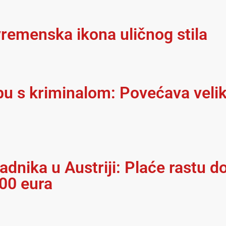
remenska ikona uličnog stila
rbu s kriminalom: Povećava velik
adnika u Austriji: Plaće rastu do
300 eura