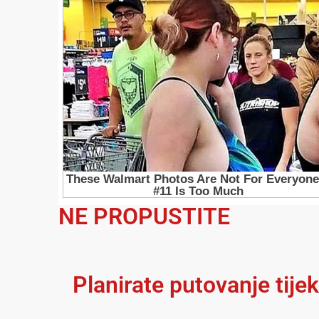
NE PROPUSTITE
Planirate putovanje tije