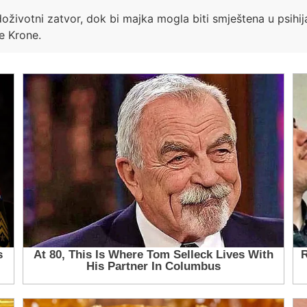
 doživotni zatvor, dok bi majka mogla biti smještena u psihi
še Krone.