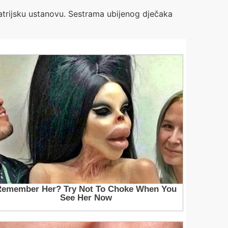
jatrijsku ustanovu. Sestrama ubijenog dječaka