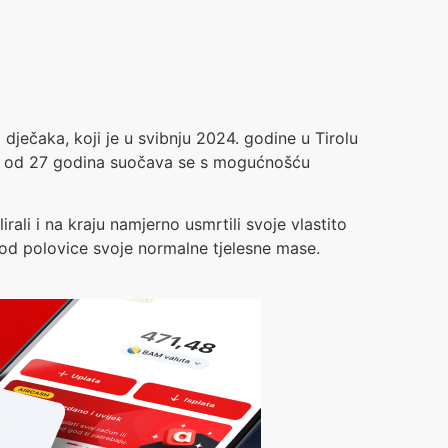
g dječaka, koji je u svibnju 2024. godine u Tirolu
Par od 27 godina suočava se s mogućnošću
irali i na kraju namjerno usmrtili svoje vlastito
e od polovice svoje normalne tjelesne mase.