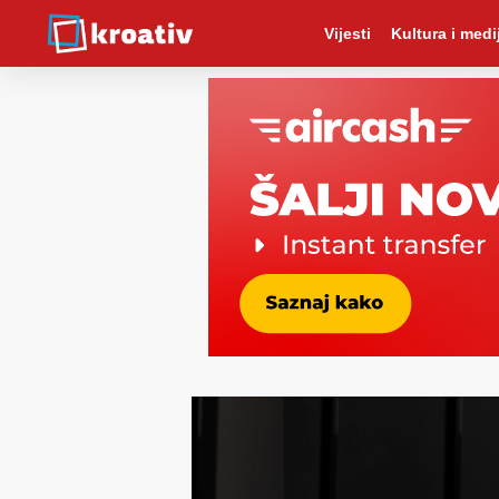
Vijesti
Kultura i medij