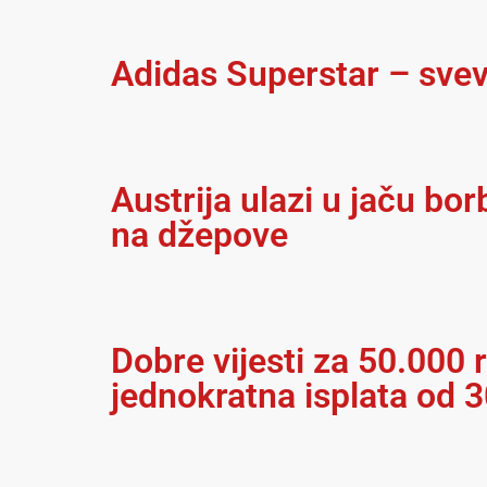
Adidas Superstar – svev
Austrija ulazi u jaču bo
na džepove
Dobre vijesti za 50.000 r
jednokratna isplata od 