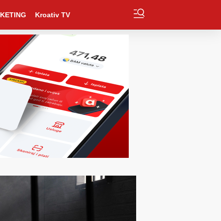
KETING
Kroativ TV