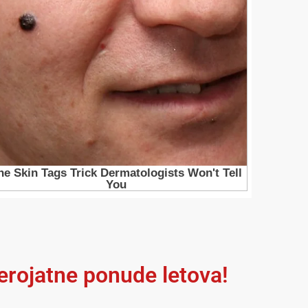
jerojatne ponude letova!