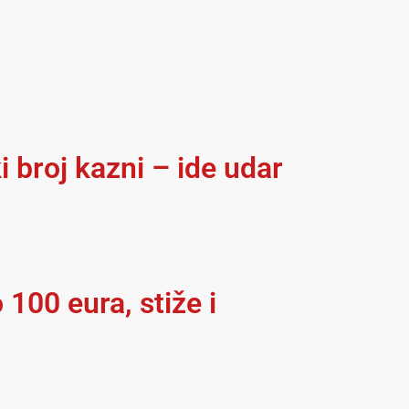
i broj kazni – ide udar
 100 eura, stiže i