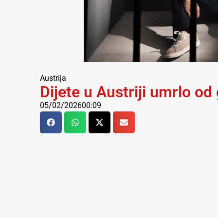
Austrija
Dijete u Austriji umrlo od 
05/02/2026
00:09