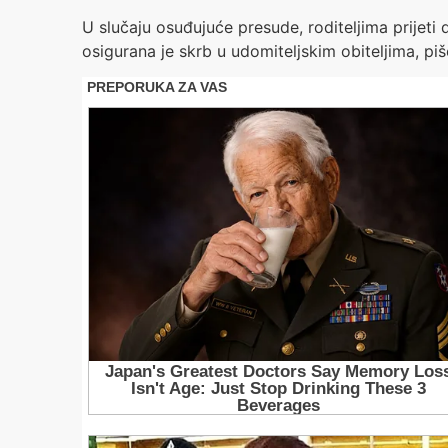
U slučaju osuđujuće presude, roditeljima prijeti
osigurana je skrb u udomiteljskim obiteljima, pi