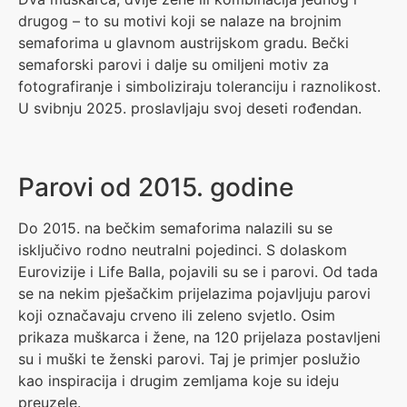
drugog – to su motivi koji se nalaze na brojnim
semaforima u glavnom austrijskom gradu. Bečki
semaforski parovi i dalje su omiljeni motiv za
fotografiranje i simboliziraju toleranciju i raznolikost.
U svibnju 2025. proslavljaju svoj deseti rođendan.
Parovi od 2015. godine
Do 2015. na bečkim semaforima nalazili su se
isključivo rodno neutralni pojedinci. S dolaskom
Eurovizije i Life Balla, pojavili su se i parovi. Od tada
se na nekim pješačkim prijelazima pojavljuju parovi
koji označavaju crveno ili zeleno svjetlo. Osim
prikaza muškarca i žene, na 120 prijelaza postavljeni
su i muški te ženski parovi. Taj je primjer poslužio
kao inspiracija i drugim zemljama koje su ideju
preuzele.