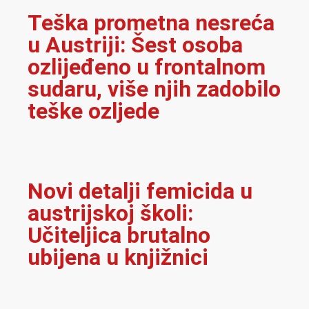
Teška prometna nesreća
u Austriji: Šest osoba
ozlijeđeno u frontalnom
sudaru, više njih zadobilo
teške ozljede
Novi detalji femicida u
austrijskoj školi:
Učiteljica brutalno
ubijena u knjižnici