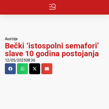
Austrija
Bečki ‘istospolni semafori’
slave 10 godina postojanja
12/05/2025
08:36