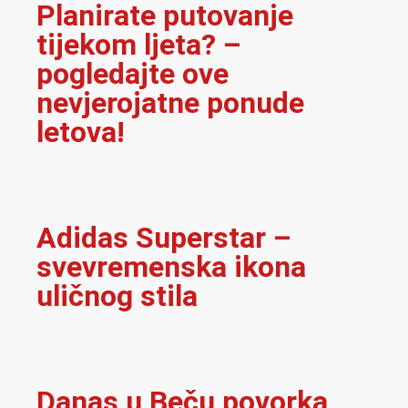
Planirate putovanje
tijekom ljeta? –
pogledajte ove
nevjerojatne ponude
letova!
Adidas Superstar –
svevremenska ikona
uličnog stila
Danas u Beču povorka