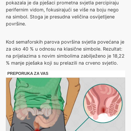
pokazala je da pješaci prometna svjetla percipiraju
perifernim vidom, fokusirajući se više na boju nego
na simbol. Stoga je presudna veličina osvijetljene
površine.
Kod semaforskih parova površina svjetla povećana je
za oko 40 % u odnosu na klasične simbole. Rezultat:
na prijelazima s novim simbolima zabilježeno je 18,22
% manje pješaka koji su prelazili na crveno svjetlo.