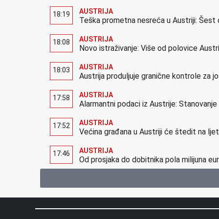
AUSTRIJA
18:19
Teška prometna nesreća u Austriji: Šest 
AUSTRIJA
18:08
Novo istraživanje: Više od polovice Austr
AUSTRIJA
18:03
Austrija produljuje granične kontrole za 
AUSTRIJA
17:58
Alarmantni podaci iz Austrije: Stanovanj
AUSTRIJA
17:52
Većina građana u Austriji će štedit na lj
AUSTRIJA
17:46
Od prosjaka do dobitnika pola milijuna eur