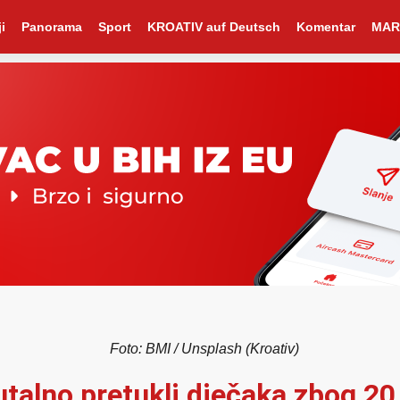
i
Panorama
Sport
KROATIV auf Deutsch
Komentar
MAR
Foto: BMI / Unsplash (Kroativ)
utalno pretukli dječaka zbog 20