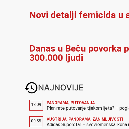
Novi detalji femicida u a
Danas u Beču povorka p
300.000 ljudi
NAJNOVIJE
PANORAMA
,
PUTOVANJA
18:09
Planirate putovanje tijekom ljeta? – pog
AUSTRIJA
,
PANORAMA
,
ZANIMLJIVOSTI
09:55
Adidas Superstar – svevremenska ikona u