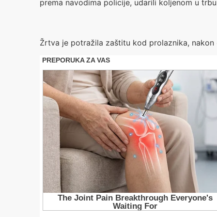
prema navodima policije, udarili koljenom u trbuh 
Žrtva je potražila zaštitu kod prolaznika, nakon 