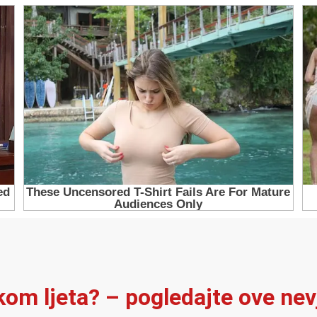
ekom ljeta? – pogledajte ove ne