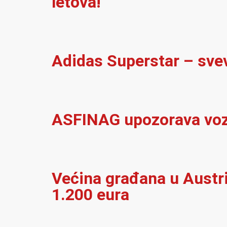
letova!
Adidas Superstar – sve
ASFINAG upozorava vozač
Većina građana u Austrij
1.200 eura