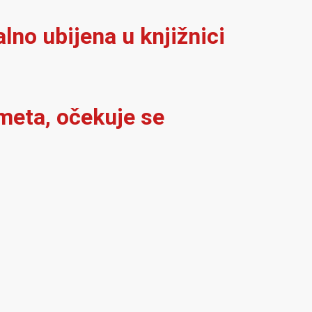
alno ubijena u knjižnici
meta, očekuje se