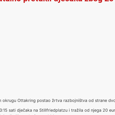
 okrugu Ottakring postao žrtva razbojništva od strane dvo
:15 sati dječaka na Stillfriedplatzu i tražila od njega 20 eu