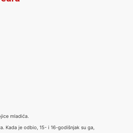
jice mladića.
ra. Kada je odbio, 15- i 16-godišnjak su ga,