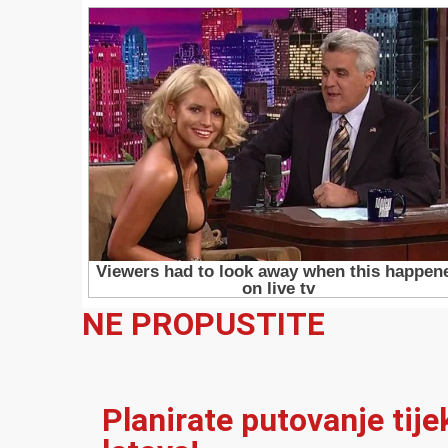
NE PROPUSTITE
Planirate putovanje tij