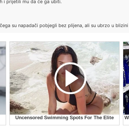
i prijetili mu da će ga ubiti.
čega su napadači pobjegli bez plijena, ali su ubrzo u blizini