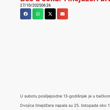
27/10/2025
06:26
U subotu poslijepodne 13-godišnjak je u bečkom
Dvojica tinejdžera napala su 25. listopada oko 13