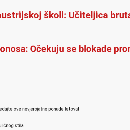
ustrijskoj školi: Učiteljica brut
onosa: Očekuju se blokade pro
ledajte ove nevjerojatne ponude letova!
ličnog stila