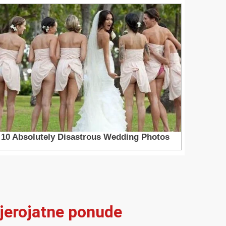
vjerojatne ponude