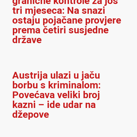
granične kontrole za još
tri mjeseca: Na snazi
ostaju pojačane provjere
prema četiri susjedne
države
Austrija ulazi u jaču
borbu s kriminalom:
Povećava veliki broj
kazni – ide udar na
džepove