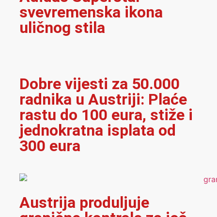
svevremenska ikona
uličnog stila
Dobre vijesti za 50.000
radnika u Austriji: Plaće
rastu do 100 eura, stiže i
jednokratna isplata od
300 eura
Austrija produljuje