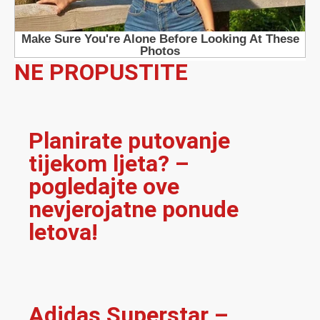
NE PROPUSTITE
Planirate putovanje
tijekom ljeta? –
pogledajte ove
nevjerojatne ponude
letova!
Adidas Superstar –