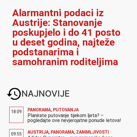
Alarmantni podaci iz
Austrije: Stanovanje
poskupjelo i do 41 posto
u deset godina, najteže
podstanarima i
samohranim roditeljima
NAJNOVIJE
PANORAMA
,
PUTOVANJA
18:09
Planirate putovanje tijekom ljeta? –
pogledajte ove nevjerojatne ponude letova!
AUSTRIJA
,
PANORAMA
,
ZANIMLJIVOSTI
09:55