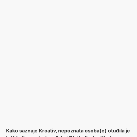
Kako saznaje Kroativ, nepoznata osoba(e) otuđila je