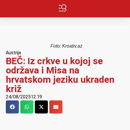
Foto: Kroativ.az
Austrija
BEČ: Iz crkve u kojoj se
održava i Misa na
hrvatskom jeziku ukraden
križ
24/08/2025
12:19