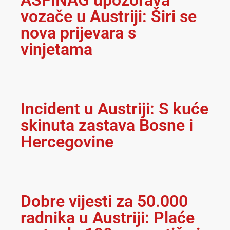
ASFINAG upozorava
vozače u Austriji: Širi se
nova prijevara s
vinjetama
Incident u Austriji: S kuće
skinuta zastava Bosne i
Hercegovine
Dobre vijesti za 50.000
radnika u Austriji: Plaće