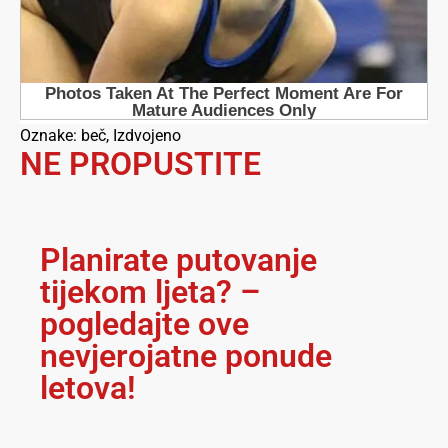
Oznake:
beč
,
Izdvojeno
NE PROPUSTITE
Planirate putovanje
tijekom ljeta? –
pogledajte ove
nevjerojatne ponude
letova!