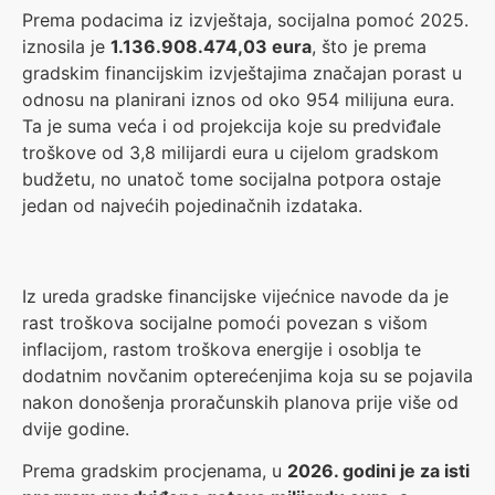
Prema podacima iz izvještaja, socijalna pomoć 2025.
iznosila je
1.136.908.474,03 eura
, što je prema
gradskim financijskim izvještajima značajan porast u
odnosu na planirani iznos od oko 954 milijuna eura.
Ta je suma veća i od projekcija koje su predviđale
troškove od 3,8 milijardi eura u cijelom gradskom
budžetu, no unatoč tome socijalna potpora ostaje
jedan od najvećih pojedinačnih izdataka.
Iz ureda gradske financijske vijećnice navode da je
rast troškova socijalne pomoći povezan s višom
inflacijom, rastom troškova energije i osoblja te
dodatnim novčanim opterećenjima koja su se pojavila
nakon donošenja proračunskih planova prije više od
dvije godine.
Prema gradskim procjenama, u
2026. godini je za isti