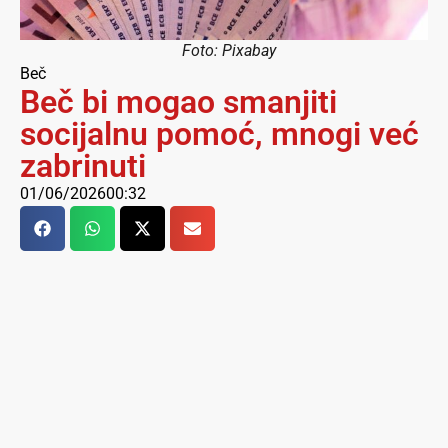
Foto: Pixabay
Beč
Beč bi mogao smanjiti
socijalnu pomoć, mnogi već
zabrinuti
01/06/2026
00:32