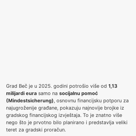
Grad Beč je u 2025. godini potrošio više od
1,13
milijardi eura
samo na
socijalnu pomoć
(Mindestsicherung)
, osnovnu financijsku potporu za
najugroženije građane, pokazuju najnovije brojke iz
gradskog financijskog izvještaja. To je znatno više
nego što je prvotno bilo planirano i predstavlja veliki
teret za gradski proračun.