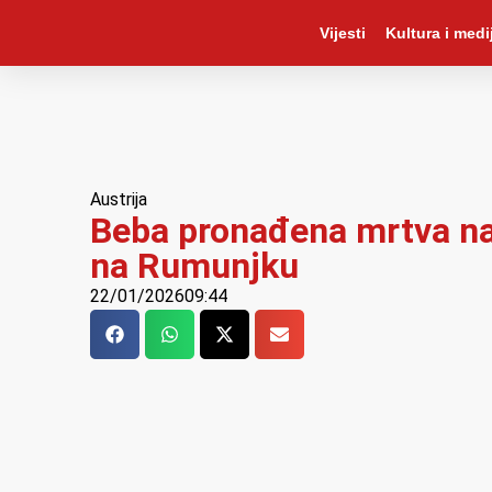
Vijesti
Kultura i medij
Austrija
Beba pronađena mrtva na a
na Rumunjku
22/01/2026
09:44