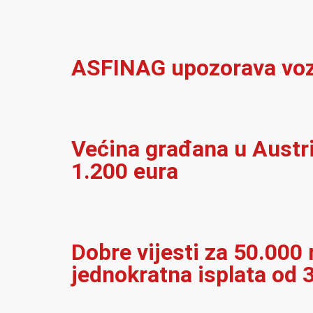
ASFINAG upozorava vozač
Većina građana u Austrij
1.200 eura
Dobre vijesti za 50.000 r
jednokratna isplata od 