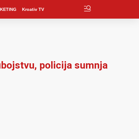
KETING
Kroativ TV
ubojstvu, policija sumnja