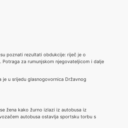
 poznati rezultati obdukcije: riječ je o
. Potraga za rumunjskom njegovateljicom i dalje
ila je u srijedu glasnogovornica Državnog
se žena kako žurno izlazi iz autobusa iz
s vozačem autobusa ostavlja sportsku torbu s