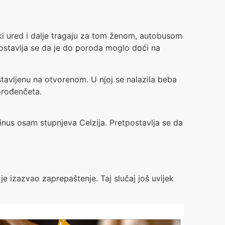
ički ured i dalje tragaju za tom ženom, autobusom
ostavlja se da je do poroda moglo doći na
stavljenu na otvorenom. U njoj se nalazila beba
orođenčeta.
inus osam stupnjeva Celzija. Pretpostavlja se da
je izazvao zaprepaštenje. Taj slučaj još uvijek