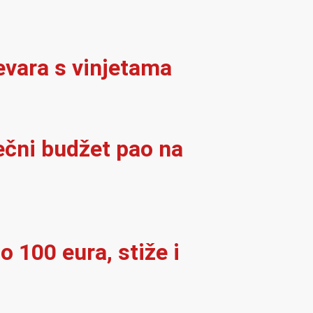
evara s vinjetama
ječni budžet pao na
o 100 eura, stiže i