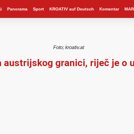
i
Panorama
Sport
KROATIV auf Deutsch
Komentar
MAR
Foto; kroativ.at
ustrijskog granici, riječ je o 