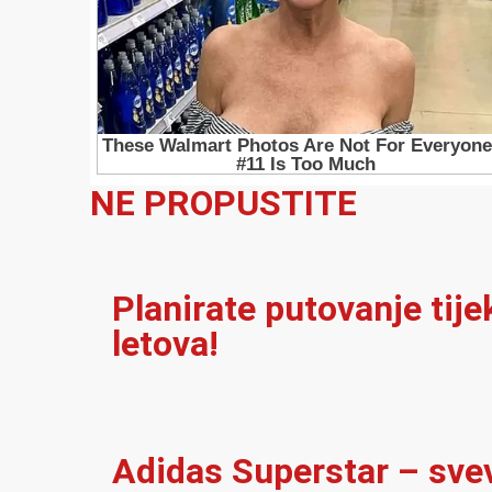
NE PROPUSTITE
Planirate putovanje tij
letova!
Adidas Superstar – sve