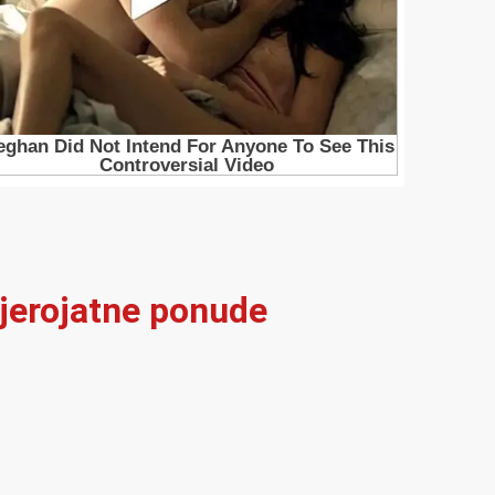
vjerojatne ponude