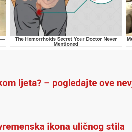
ekom ljeta? – pogledajte ove ne
vremenska ikona uličnog stila