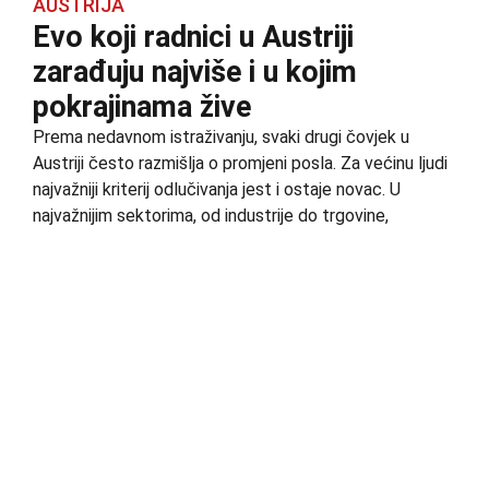
AUSTRIJA
Evo koji radnici u Austriji
zarađuju najviše i u kojim
pokrajinama žive
Prema nedavnom istraživanju, svaki drugi čovjek u
Austriji često razmišlja o promjeni posla. Za većinu ljudi
najvažniji kriterij odlučivanja jest i ostaje novac. U
najvažnijim sektorima, od industrije do trgovine,