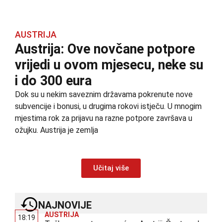
AUSTRIJA
Austrija: Ove novčane potpore
vrijedi u ovom mjesecu, neke su
i do 300 eura
Dok su u nekim saveznim državama pokrenute nove
subvencije i bonusi, u drugima rokovi istječu. U mnogim
mjestima rok za prijavu na razne potpore završava u
ožujku. Austrija je zemlja
Učitaj više
NAJNOVIJE
AUSTRIJA
18:19