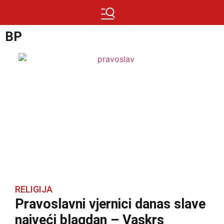
BP
RELIGIJA
Pravoslavni vjernici danas slave
najveći blagdan – Vaskrs