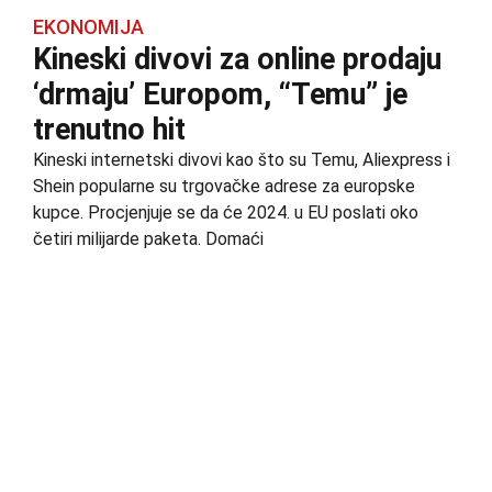
EKONOMIJA
Kineski divovi za online prodaju
‘drmaju’ Europom, “Temu” je
trenutno hit
Kineski internetski divovi kao što su Temu, Aliexpress i
Shein popularne su trgovačke adrese za europske
kupce. Procjenjuje se da će 2024. u EU poslati oko
četiri milijarde paketa. Domaći