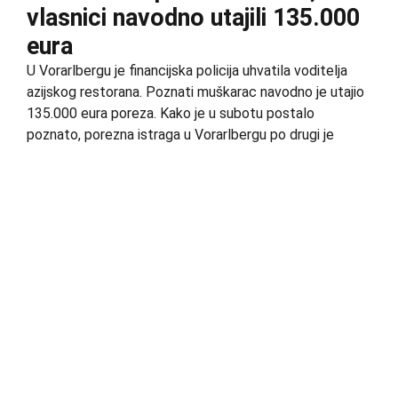
vlasnici navodno utajili 135.000
eura
U Vorarlbergu je financijska policija uhvatila voditelja
azijskog restorana. Poznati muškarac navodno je utajio
135.000 eura poreza. Kako je u subotu postalo
poznato, porezna istraga u Vorarlbergu po drugi je