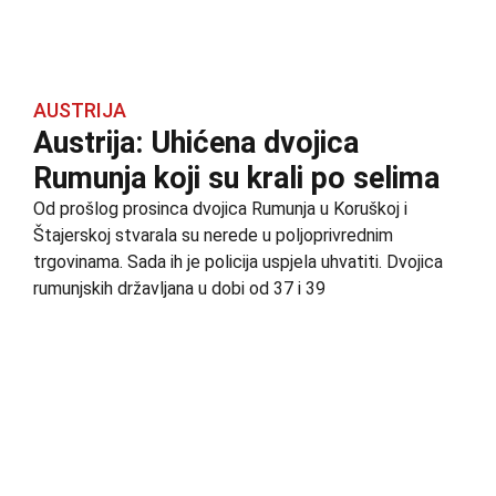
AUSTRIJA
Austrija: Uhićena dvojica
Rumunja koji su krali po selima
Od prošlog prosinca dvojica Rumunja u Koruškoj i
Štajerskoj stvarala su nerede u poljoprivrednim
trgovinama. Sada ih je policija uspjela uhvatiti. Dvojica
rumunjskih državljana u dobi od 37 i 39