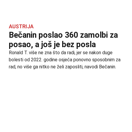
AUSTRIJA
Bečanin poslao 360 zamolbi za
posao, a još je bez posla
Ronald T. više ne zna što da radi, jer se nakon duge
bolesti od 2022. godine osjeća ponovno sposobnim za
rad, no više ga nitko ne želi zaposliti, navodi Bečanin.