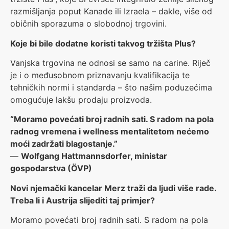
razmišljanja poput Kanade ili Izraela – dakle, više od
običnih sporazuma o slobodnoj trgovini.
Koje bi bile dodatne koristi takvog tržišta Plus?
Vanjska trgovina ne odnosi se samo na carine. Riječ
je i o međusobnom priznavanju kvalifikacija te
tehničkih normi i standarda – što našim poduzećima
omogućuje lakšu prodaju proizvoda.
“Moramo povećati broj radnih sati. S radom na pola
radnog vremena i wellness mentalitetom nećemo
moći zadržati blagostanje.”
—
Wolfgang Hattmannsdorfer, ministar
gospodarstva (ÖVP)
Novi njemački kancelar Merz traži da ljudi više rade.
Treba li i Austrija slijediti taj primjer?
Moramo povećati broj radnih sati. S radom na pola