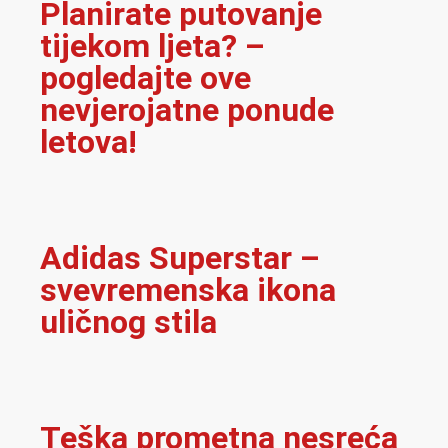
Planirate putovanje
tijekom ljeta? –
pogledajte ove
nevjerojatne ponude
letova!
Adidas Superstar –
svevremenska ikona
uličnog stila
Teška prometna nesreća