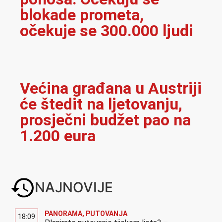
blokade prometa,
očekuje se 300.000 ljudi
Većina građana u Austriji
će štedit na ljetovanju,
prosječni budžet pao na
1.200 eura
NAJNOVIJE
PANORAMA
,
PUTOVANJA
18:09