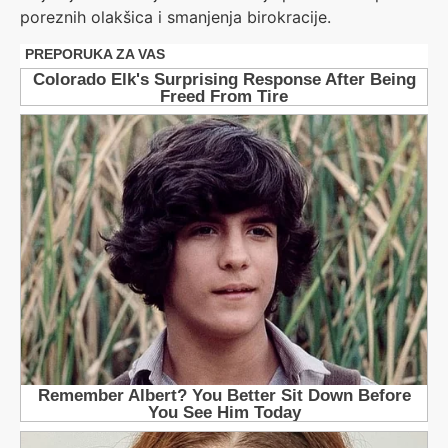
poreznih olakšica i smanjenja birokracije.