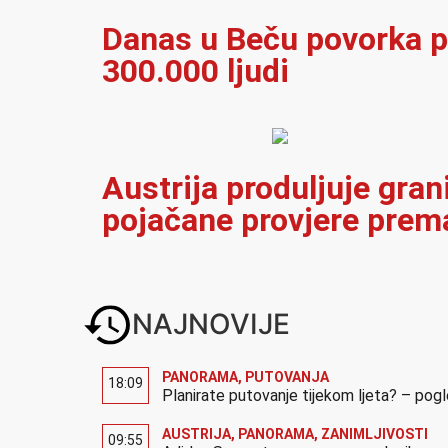
Danas u Beču povorka p
300.000 ljudi
Austrija produljuje gran
pojačane provjere prema
NAJNOVIJE
PANORAMA
,
PUTOVANJA
18:09
Planirate putovanje tijekom ljeta? – pog
AUSTRIJA
,
PANORAMA
,
ZANIMLJIVOSTI
09:55