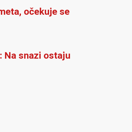
meta, očekuje se
: Na snazi ostaju