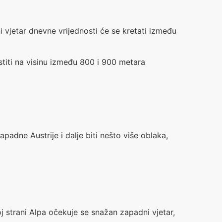
i vjetar dnevne vrijednosti će se kretati između
titi na visinu između 800 i 900 metara
apadne Austrije i dalje biti nešto više oblaka,
j strani Alpa očekuje se snažan zapadni vjetar,