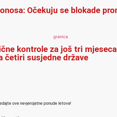
onosa: Očekuju se blokade pro
ične kontrole za još tri mjeseca
 četiri susjedne države
ledajte ove nevjerojatne ponude letova!