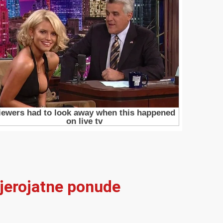
vjerojatne ponude