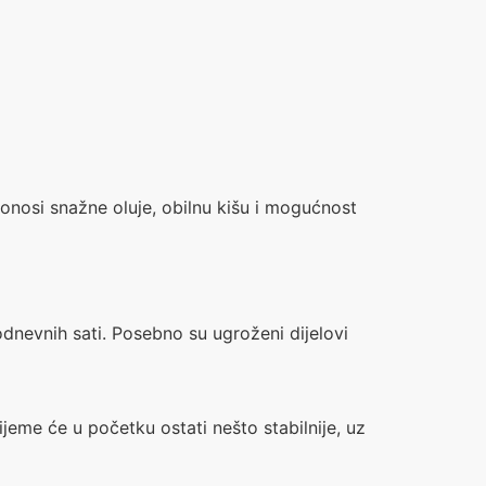
onosi snažne oluje, obilnu kišu i mogućnost
dnevnih sati. Posebno su ugroženi dijelovi
eme će u početku ostati nešto stabilnije, uz