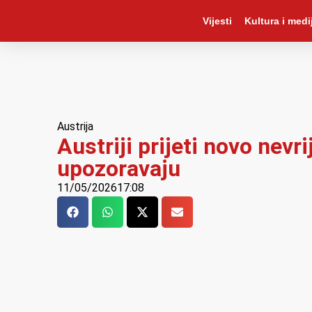
Vijesti
Kultura i medij
Austrija
Austriji prijeti novo nevr
upozoravaju
11/05/2026
17:08