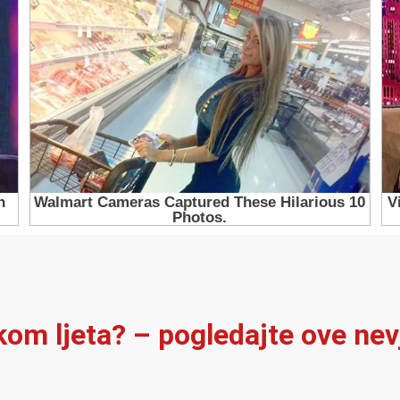
ekom ljeta? – pogledajte ove ne