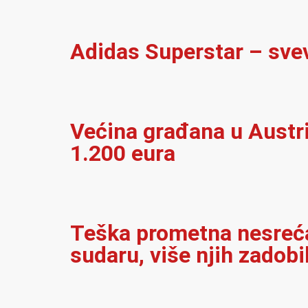
Adidas Superstar – sve
Većina građana u Austrij
1.200 eura
Teška prometna nesreća 
sudaru, više njih zadobi