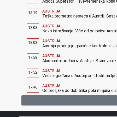
Adidas Superstar – svevremenska ikona u
AUSTRIJA
18:19
Teška prometna nesreća u Austriji: Šest 
AUSTRIJA
18:08
Novo istraživanje: Više od polovice Austr
AUSTRIJA
18:03
Austrija produljuje granične kontrole za 
AUSTRIJA
17:58
Alarmantni podaci iz Austrije: Stanovanj
AUSTRIJA
17:52
Većina građana u Austriji će štedit na lj
AUSTRIJA
17:46
Od prosjaka do dobitnika pola milijuna eur