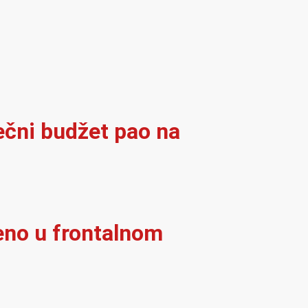
ječni budžet pao na
eno u frontalnom