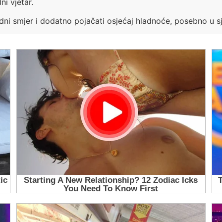
i vjetar.
ni smjer i dodatno pojačati osjećaj hladnoće, posebno u sje