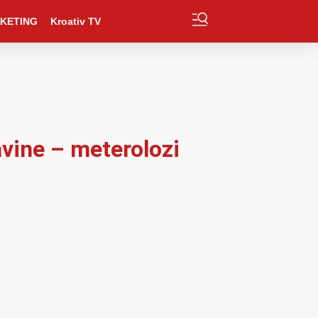
KETING
Kroativ TV
javine – meterolozi