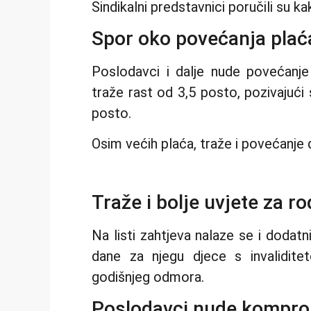
Sindikalni predstavnici poručili su kak
Spor oko povećanja plać
Poslodavci i dalje nude povećanje
traže rast od 3,5 posto, pozivajući s
posto.
Osim većih plaća, traže i povećanje
Traže i bolje uvjete za ro
Na listi zahtjeva nalaze se i dodatni
dane za njegu djece s invalidite
godišnjeg odmora.
Poslodavci nude kompr