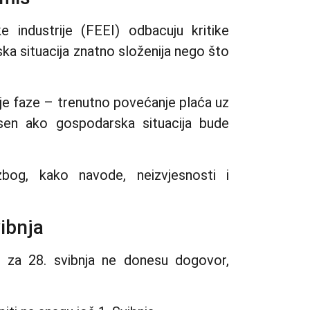
e industrije (FEEI) odbacuju kritike
ka situacija znatno složenija nego što
ije faze – trenutno povećanje plaća uz
en ako gospodarska situacija bude
zbog, kako navode, neizvjesnosti i
ibnja
i za 28. svibnja ne donesu dogovor,