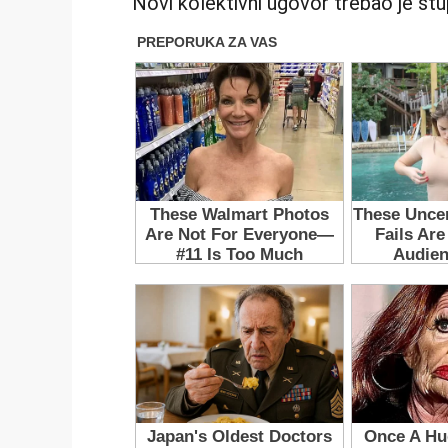
Novi kolektivni ugovor trebao je stup