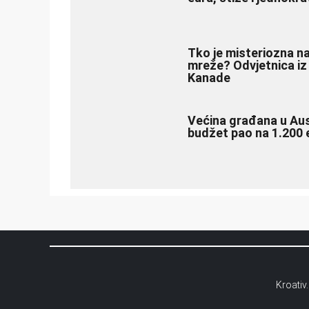
Tko je misteriozna na
mreže? Odvjetnica iz
Kanade
Većina građana u Austr
budžet pao na 1.200 
Kroativ