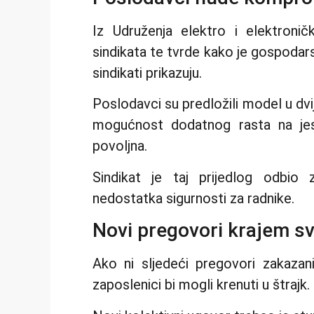
Iz Udruženja elektro i elektroničk
sindikata te tvrde kako je gospodars
sindikati prikazuju.
Poslodavci su predložili model u dv
mogućnost dodatnog rasta na jes
povoljna.
Sindikat je taj prijedlog odbio 
nedostatka sigurnosti za radnike.
Novi pregovori krajem sv
Ako ni sljedeći pregovori zakazan
zaposlenici bi mogli krenuti u štrajk.