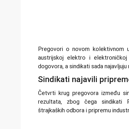
Pregovori o novom kolektivnom u
austrijskoj elektro i elektroničko
dogovora, a sindikati sada najavljuj
Sindikati najavili priprem
Četvrti krug pregovora između sin
rezultata, zbog čega sindikati 
štrajkaških odbora i pripremu industri