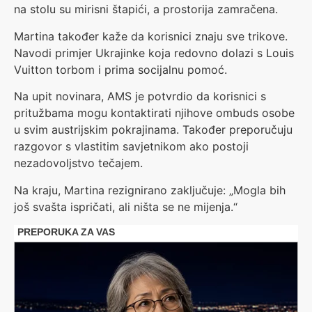
na stolu su mirisni štapići, a prostorija zamračena.
Martina također kaže da korisnici znaju sve trikove.
Navodi primjer Ukrajinke koja redovno dolazi s Louis
Vuitton torbom i prima socijalnu pomoć.
Na upit novinara, AMS je potvrdio da korisnici s
pritužbama mogu kontaktirati njihove ombuds osobe
u svim austrijskim pokrajinama. Također preporučuju
razgovor s vlastitim savjetnikom ako postoji
nezadovoljstvo tečajem.
Na kraju, Martina rezignirano zaključuje: „Mogla bih
još svašta ispričati, ali ništa se ne mijenja.“