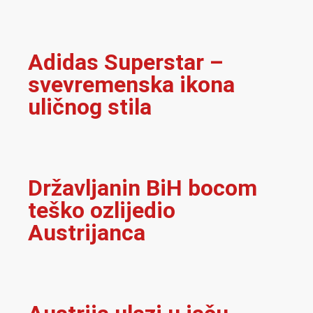
Adidas Superstar –
svevremenska ikona
uličnog stila
Državljanin BiH bocom
teško ozlijedio
Austrijanca