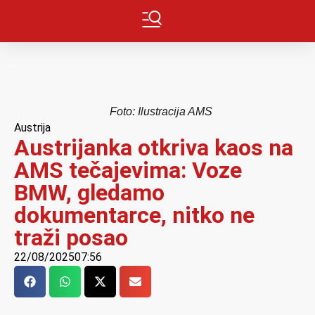
Foto: Ilustracija AMS
Austrija
Austrijanka otkriva kaos na
AMS tečajevima: Voze
BMW, gledamo
dokumentarce, nitko ne
traži posao
22/08/2025
07:56