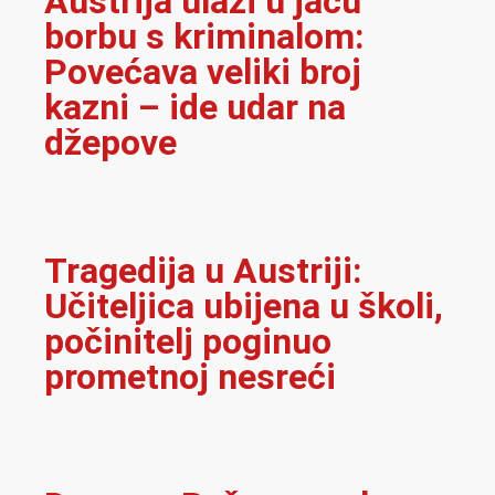
Austrija ulazi u jaču
borbu s kriminalom:
Povećava veliki broj
kazni – ide udar na
džepove
Tragedija u Austriji:
Učiteljica ubijena u školi,
počinitelj poginuo
prometnoj nesreći