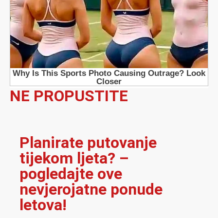
NE PROPUSTITE
Planirate putovanje
tijekom ljeta? –
pogledajte ove
nevjerojatne ponude
letova!