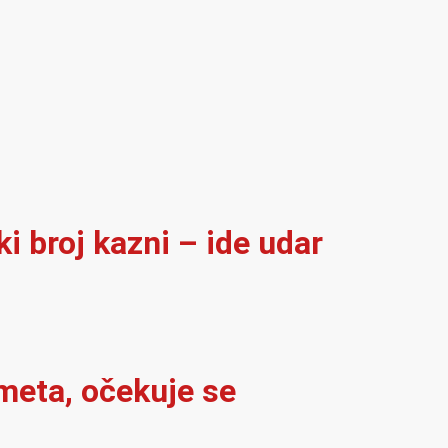
i broj kazni – ide udar
meta, očekuje se