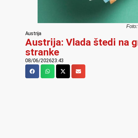
Foto
Austrija
Austrija: Vlada štedi na 
stranke
08/06/2026
23:43