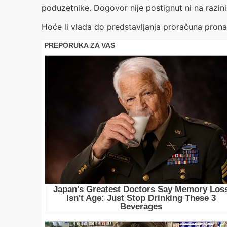
poduzetnike. Dogovor nije postignut ni na razini 
Hoće li vlada do predstavljanja proračuna pronać