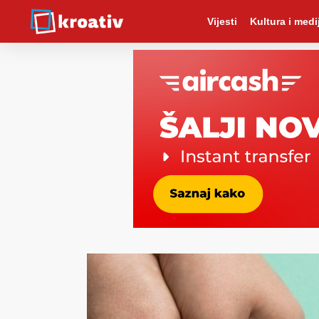
Vijesti
Kultura i medij