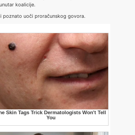
nutar koalicije.
biti poznato uoči proračunskog govora.