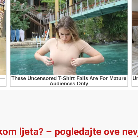
ekom ljeta? – pogledajte ove ne