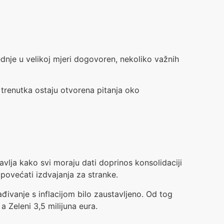
ednje u velikoj mjeri dogovoren, nekoliko važnih
 trenutka ostaju otvorena pitanja oko
navlja kako svi moraju dati doprinos konsolidaciji
 povećati izdvajanja za stranke.
ađivanje s inflacijom bilo zaustavljeno. Od tog
a Zeleni 3,5 milijuna eura.