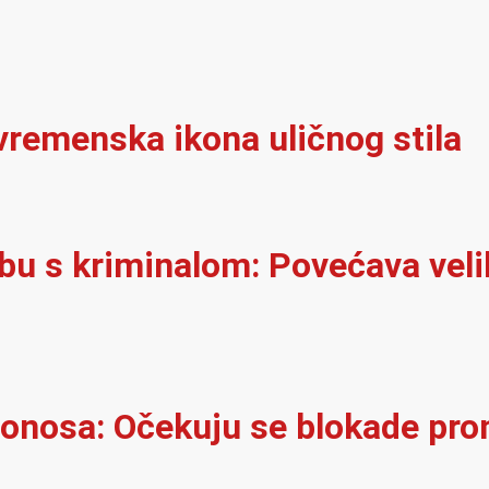
vremenska ikona uličnog stila
rbu s kriminalom: Povećava velik
onosa: Očekuju se blokade pro