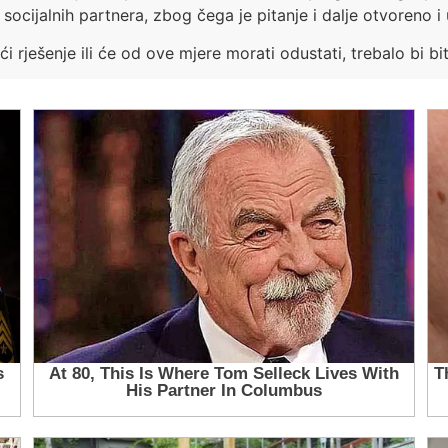
socijalnih partnera, zbog čega je pitanje i dalje otvoreno i u
i rješenje ili će od ove mjere morati odustati, trebalo bi 