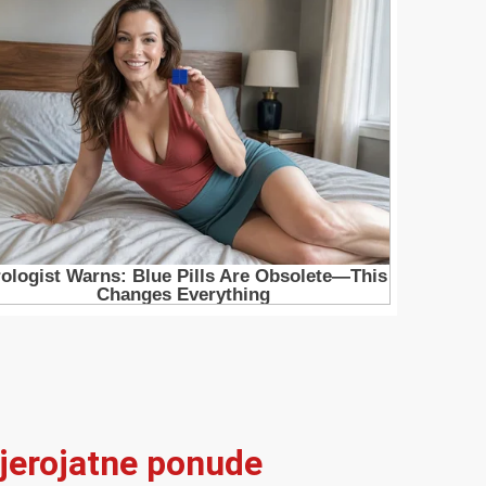
vjerojatne ponude