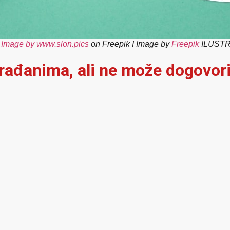
:
Image by www.slon.pics
on Freepik I Image by
Freepik
ILUSTR
građanima, ali ne može dogovori