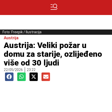
Foto: Freepik / Ilustracija
Austrija
Austrija: Veliki požar u
domu za starije, ozlijeđeno
više od 30 ljudi
22/05/2026
23:22