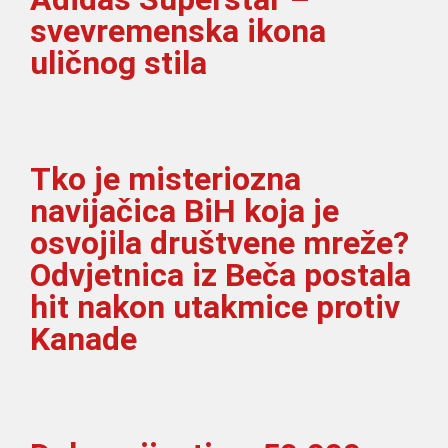
svevremenska ikona
uličnog stila
Tko je misteriozna
navijačica BiH koja je
osvojila društvene mreže?
Odvjetnica iz Beča postala
hit nakon utakmice protiv
Kanade