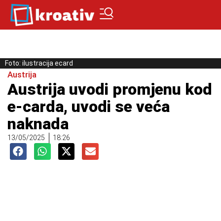
Foto: ilustracija ecard
Austrija
Austrija uvodi promjenu kod
e-carda, uvodi se veća
naknada
13/05/2025
18:26