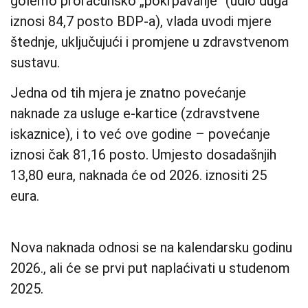
golemo proračunsko „pokrpavanje“ (udio duga
iznosi 84,7 posto BDP-a), vlada uvodi mjere
štednje, uključujući i promjene u zdravstvenom
sustavu.
Jedna od tih mjera je znatno povećanje
naknade za usluge e-kartice (zdravstvene
iskaznice), i to već ove godine – povećanje
iznosi čak 81,16 posto. Umjesto dosadašnjih
13,80 eura, naknada će od 2026. iznositi 25
eura.
Nova naknada odnosi se na kalendarsku godinu
2026., ali će se prvi put naplaćivati u studenom
2025.