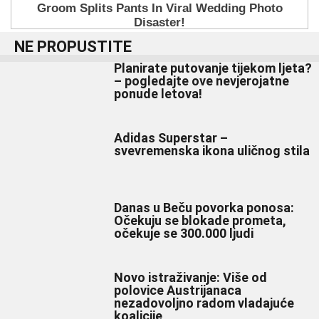
NE PROPUSTITE
Planirate putovanje tijekom ljeta?
– pogledajte ove nevjerojatne
ponude letova!
Adidas Superstar –
svevremenska ikona uličnog stila
Danas u Beču povorka ponosa:
Očekuju se blokade prometa,
očekuje se 300.000 ljudi
Novo istraživanje: Više od
polovice Austrijanaca
nezadovoljno radom vladajuće
koalicije