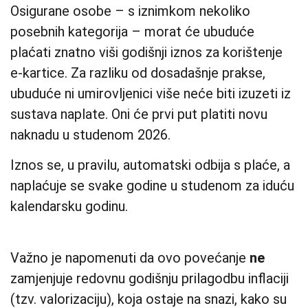
Osigurane osobe – s iznimkom nekoliko
posebnih kategorija – morat će ubuduće
plaćati znatno viši godišnji iznos za korištenje
e-kartice. Za razliku od dosadašnje prakse,
ubuduće ni umirovljenici više neće biti izuzeti iz
sustava naplate. Oni će prvi put platiti novu
naknadu u studenom 2026.
Iznos se, u pravilu, automatski odbija s plaće, a
naplaćuje se svake godine u studenom za iduću
kalendarsku godinu.
Važno je napomenuti da ovo povećanje
ne
zamjenjuje redovnu godišnju prilagodbu inflaciji
(tzv. valorizaciju), koja ostaje na snazi, kako su