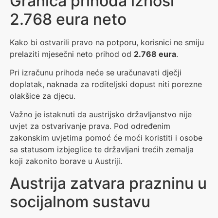
Granica prihoda iznosi
2.768 eura neto
Kako bi ostvarili pravo na potporu, korisnici ne smiju
prelaziti mjesečni neto prihod od
2.768 eura
.
Pri izračunu prihoda neće se uračunavati dječji
doplatak, naknada za roditeljski dopust niti porezne
olakšice za djecu.
Važno je istaknuti da austrijsko državljanstvo nije
uvjet za ostvarivanje prava. Pod određenim
zakonskim uvjetima pomoć će moći koristiti i osobe
sa statusom izbjeglice te državljani trećih zemalja
koji zakonito borave u Austriji.
Austrija zatvara prazninu u
socijalnom sustavu