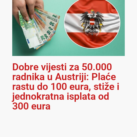
Dobre vijesti za 50.000
radnika u Austriji: Plaće
rastu do 100 eura, stiže i
jednokratna isplata od
300 eura