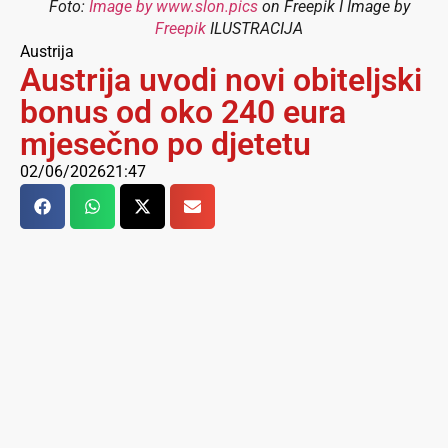
Foto:
Image by www.slon.pics
on Freepik I Image by
Freepik
ILUSTRACIJA
Austrija
Austrija uvodi novi obiteljski
bonus od oko 240 eura
mjesečno po djetetu
02/06/2026
21:47