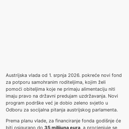
Austrijska vlada od 1. srpnja 2026. pokreće novi fond
za potporu samohranim roditeljima, kojim želi
pomoći obiteljima koje ne primaju alimentaciju niti
imaju pravo na državni predujam uzdržavanja. Novi
program podrške već je dobio zeleno svjetlo u
Odboru za socijalna pitanja austrijskog parlamenta.
Prema planu vlade, za financiranje fonda godišnje će
biti osigurano do
35 milijuna eura
, a procjenjuje se