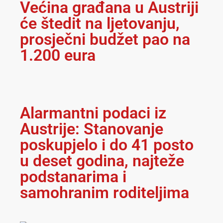
Većina građana u Austriji
će štedit na ljetovanju,
prosječni budžet pao na
1.200 eura
Alarmantni podaci iz
Austrije: Stanovanje
poskupjelo i do 41 posto
u deset godina, najteže
podstanarima i
samohranim roditeljima