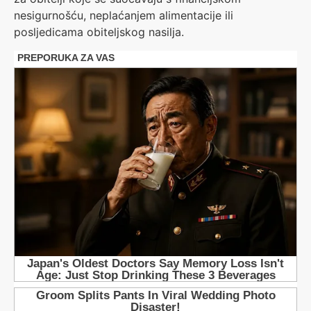
nesigurnošću, neplaćanjem alimentacije ili
posljedicama obiteljskog nasilja.