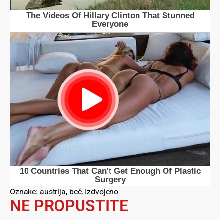
Oznake:
austrija
,
beč
,
Izdvojeno
NE PROPUSTITE