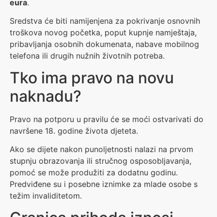
eura
.
Sredstva će biti namijenjena za pokrivanje osnovnih
troškova novog početka, poput kupnje namještaja,
pribavljanja osobnih dokumenata, nabave mobilnog
telefona ili drugih nužnih životnih potreba.
Tko ima pravo na novu
naknadu?
Pravo na potporu u pravilu će se moći ostvarivati do
navršene 18. godine života djeteta.
Ako se dijete nakon punoljetnosti nalazi na prvom
stupnju obrazovanja ili stručnog osposobljavanja,
pomoć se može produžiti za dodatnu godinu.
Predviđene su i posebne iznimke za mlade osobe s
težim invaliditetom.