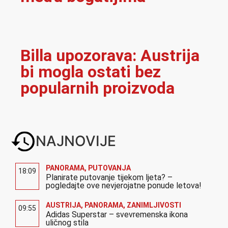
Billa upozorava: Austrija
bi mogla ostati bez
popularnih proizvoda
NAJNOVIJE
PANORAMA
,
PUTOVANJA
18:09
Planirate putovanje tijekom ljeta? –
pogledajte ove nevjerojatne ponude letova!
AUSTRIJA
,
PANORAMA
,
ZANIMLJIVOSTI
09:55
Adidas Superstar – svevremenska ikona
uličnog stila