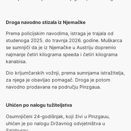
Droga navodno stizala iz Njemačke
Prema policijskim navodima, istraga je trajala od
studenoga 2025. do travnja 2026. godine. Muškarca
se sumnjiči da je iz Njemačke u Austriju dopremio
najmanje četiri kilograma speeda i četiri kilograma
kanabisa.
Dio krijumčarskih vožnji, prema sumnjama istražitelja,
za njega je obavljao pomagač. Droga je potom
navodno prodavana na području Pinzgaua.
Uhićen po nalogu tužiteljstva
Osumnjičeni 24-godišnjak, koji živi u Pinzgauu,
uhićen je po nalogu Državnog odvjetništva u
Salzburgu.