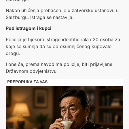
Nakon uhićenja prebačen je u zatvorsku ustanovu u
Salzburgu. Istraga se nastavlja.
Pod istragom i kupci
Policija je tijekom istrage identificirala i 20 osoba za
koje se sumnja da su od osumnjičenog kupovale
drogu.
I one će, prema navodima policije, biti prijavljene
Državnom odvjetništvu.