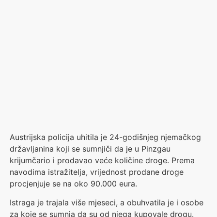
Austrijska policija uhitila je 24-godišnjeg njemačkog
državljanina koji se sumnjiči da je u Pinzgau
krijumčario i prodavao veće količine droge. Prema
navodima istražitelja, vrijednost prodane droge
procjenjuje se na oko 90.000 eura.
Istraga je trajala više mjeseci, a obuhvatila je i osobe
za koje se sumnja da su od njega kupovale drogu.