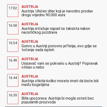
AUSTRIJA
17:02
Austrija: Uhićen diler koji je navodno prodao
drogu vrijednu 90.000 eura
AUSTRIJA
16:58
Austrija istražuje napad na taksista nakon
nacističkog pozdrava
AUSTRIJA
16:54
Gorivo u Austriji ponovno jeftinije, evo gdje se
točenje sada isplati
AUSTRIJA
16:49
Usisavač vam se pokvario u Austriji? Popravak
otišao u nebo
AUSTRIJA
16:44
Austrija otkrila koliko morate imati da biste bili
među bogatijima
AUSTRIJA
16:39
Billa upozorava: Austrija bi mogla ostati bez
popularnih proizvoda