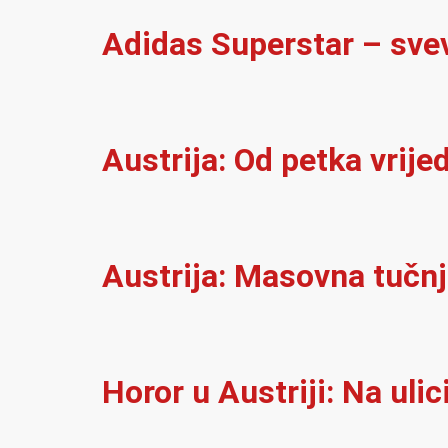
Adidas Superstar – sve
Austrija: Od petka vrijed
Austrija: Masovna tučnj
Horor u Austriji: Na uli