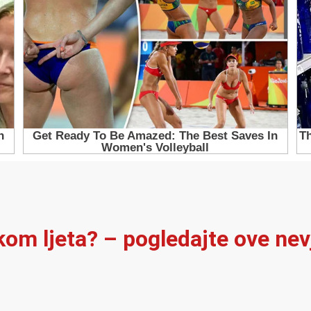
ekom ljeta? – pogledajte ove ne