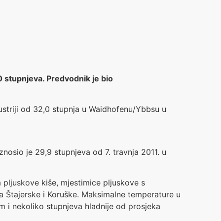
 stupnjeva. Predvodnik je bio
 Austriji od 32,0 stupnja u Waidhofenu/Ybbsu u
znosio je 29,9 stupnjeva od 7. travnja 2011. u
a pljuskove kiše, mjestimice pljuskove s
ma Štajerske i Koruške. Maksimalne temperature u
om i nekoliko stupnjeva hladnije od prosjeka