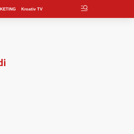
KETING
Kroativ TV
di