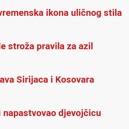
vremenska ikona uličnog stila
e stroža pravila za azil
ava Sirijaca i Kosovara
ci napastvovao djevojčicu