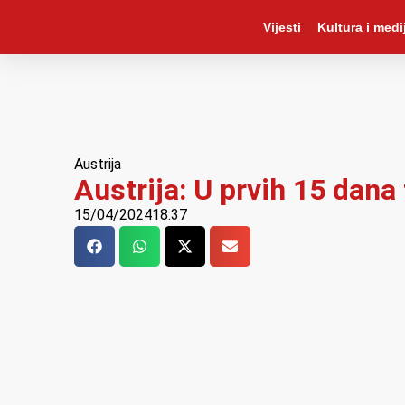
Vijesti
Kultura i medij
Austrija
Austrija: U prvih 15 dana
15/04/2024
18:37