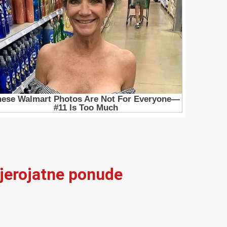
vjerojatne ponude