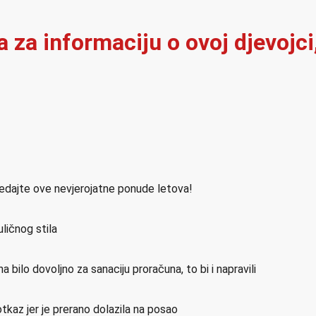
a za informaciju o ovoj djevojci
ledajte ove nevjerojatne ponude letova!
ličnog stila
a bilo dovoljno za sanaciju proračuna, to bi i napravili
otkaz jer je prerano dolazila na posao