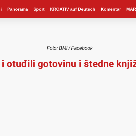
i
Panorama
Sport
KROATIV auf Deutsch
Komentar
MAR
Foto: BMI / Facebook
 i otuđili gotovinu i štedne knji