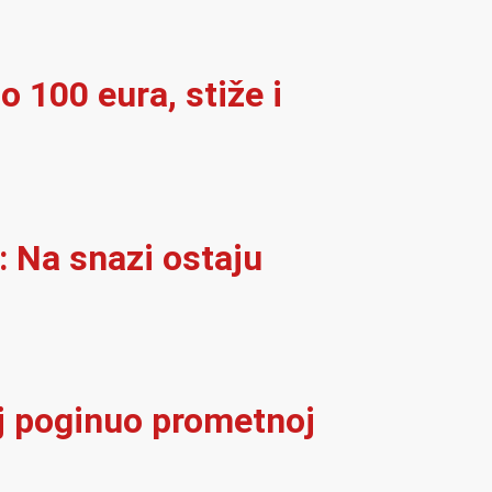
o 100 eura, stiže i
: Na snazi ostaju
elj poginuo prometnoj