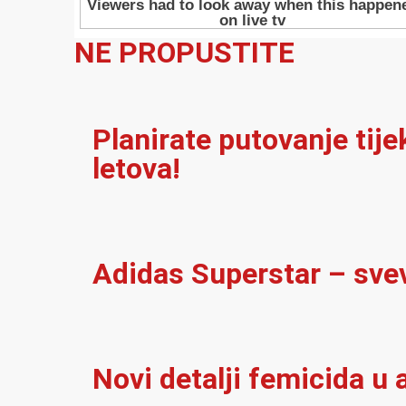
NE PROPUSTITE
Planirate putovanje tij
letova!
Adidas Superstar – sve
Novi detalji femicida u a