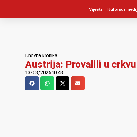
Vijesti
Kultura i medij
Dnevna kronika
Austrija: Provalili u crkvu
13/03/2026
10:43