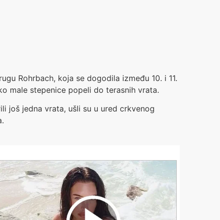
ugu Rohrbach, koja se dogodila između 10. i 11.
ko male stepenice popeli do terasnih vrata.
ili još jedna vrata, ušli su u ured crkvenog
a.