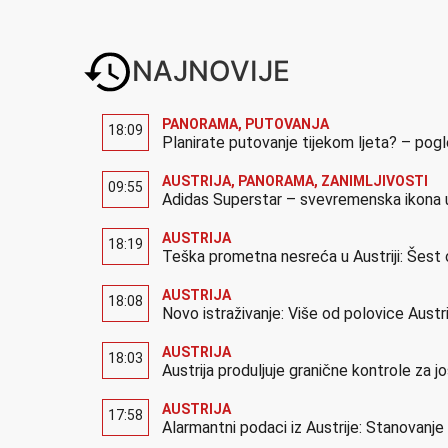
NAJNOVIJE
PANORAMA
,
PUTOVANJA
18:09
Planirate putovanje tijekom ljeta? – pog
AUSTRIJA
,
PANORAMA
,
ZANIMLJIVOSTI
09:55
Adidas Superstar – svevremenska ikona u
AUSTRIJA
18:19
Teška prometna nesreća u Austriji: Šest 
AUSTRIJA
18:08
Novo istraživanje: Više od polovice Austr
AUSTRIJA
18:03
Austrija produljuje granične kontrole za 
AUSTRIJA
17:58
Alarmantni podaci iz Austrije: Stanovanj