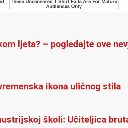
ekom ljeta? – pogledajte ove ne
vremenska ikona uličnog stila
ustrijskoj školi: Učiteljica brut