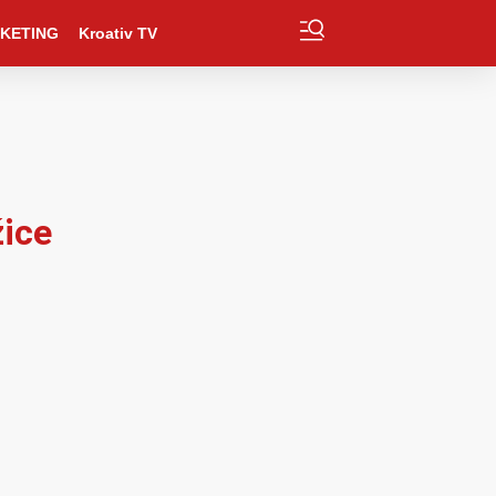
KETING
Kroativ TV
žice