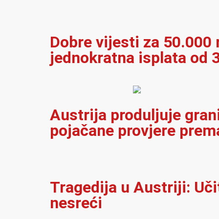
Dobre vijesti za 50.000 r
jednokratna isplata od 
Austrija produljuje gran
pojačane provjere prema
Tragedija u Austriji: Uč
nesreći