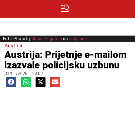
Foto: Photo by
Jonas Augustin
on
Unsplash
Austrija
Austrija: Prijetnje e-mailom
izazvale policijsku uzbunu
31/01/2026
23:09