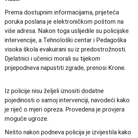
Prema dostupnim informacijama, prijeteća
poruka poslana je elektroničkom poštom na
više adresa. Nakon toga uslijedile su policijske
intervencije, a Tehnološki centar i Pedagoška
visoka škola evakuirani su iz predostrožnosti.
Djelatnici i učenici morali su tijekom
prijepodneva napustiti zgrade, prenosi Krone.
Iz policije nisu željeli iznositi dodatne
pojedinosti o samoj intervenciji, navodeći kako
je riječ o mjeri opreza. Provedena je provjera
moguće ugroze.
Nešto nakon podneva policija je izvijestila kako