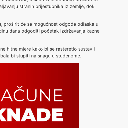
javanju stranih prijestupnika iz zemlje, dok
e, proširit će se mogućnost odgode odlaska u
dinu dana odgoditi početak izdržavanja kazne
ne hitne mjere kako bi se rasteretio sustav i
bala bi stupiti na snagu u studenome.