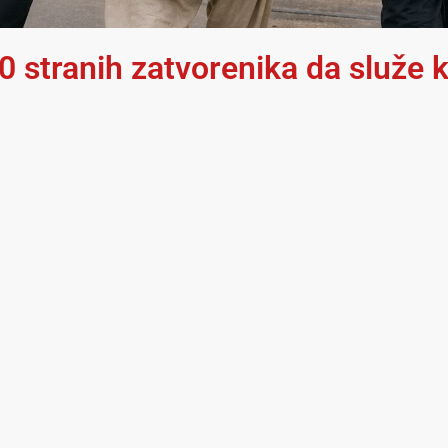
300 stranih zatvorenika da služ