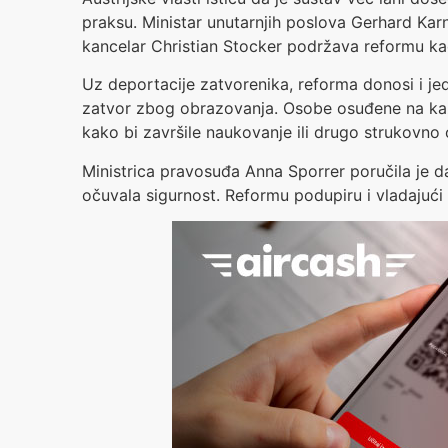
praksu. Ministar unutarnjih poslova Gerhard Kar
kancelar Christian Stocker podržava reformu kao 
Uz deportacije zatvorenika, reforma donosi i j
zatvor zbog obrazovanja. Osobe osuđene na kaz
kako bi završile naukovanje ili drugo strukovno
Ministrica pravosuđa Anna Sporrer poručila je da
očuvala sigurnost. Reformu podupiru i vladajući