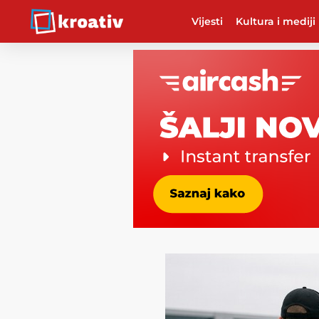
Vijesti
Kultura i mediji