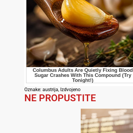
Oznake:
austrija
,
Izdvojeno
NE PROPUSTITE