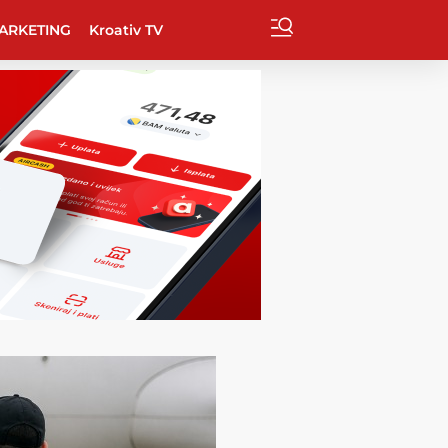
ARKETING
Kroativ TV