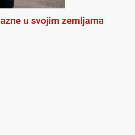
e kazne u svojim zemljama