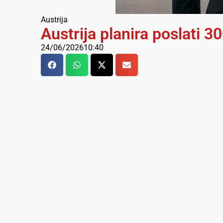
Austrija
Austrija planira poslati 
24/06/2026
10:40