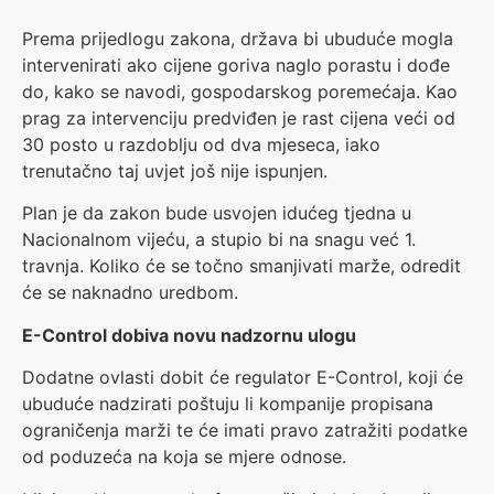
Prema prijedlogu zakona, država bi ubuduće mogla
intervenirati ako cijene goriva naglo porastu i dođe
do, kako se navodi, gospodarskog poremećaja. Kao
prag za intervenciju predviđen je rast cijena veći od
30 posto u razdoblju od dva mjeseca, iako
trenutačno taj uvjet još nije ispunjen.
Plan je da zakon bude usvojen idućeg tjedna u
Nacionalnom vijeću, a stupio bi na snagu već 1.
travnja. Koliko će se točno smanjivati marže, odredit
će se naknadno uredbom.
E-Control dobiva novu nadzornu ulogu
Dodatne ovlasti dobit će regulator E-Control, koji će
ubuduće nadzirati poštuju li kompanije propisana
ograničenja marži te će imati pravo zatražiti podatke
od poduzeća na koja se mjere odnose.