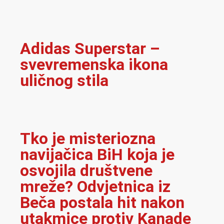
Adidas Superstar –
svevremenska ikona
uličnog stila
Tko je misteriozna
navijačica BiH koja je
osvojila društvene
mreže? Odvjetnica iz
Beča postala hit nakon
utakmice protiv Kanade