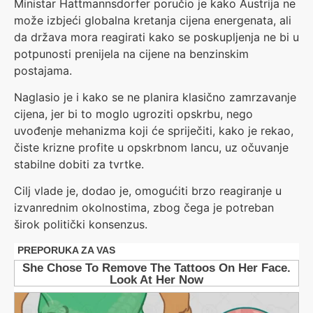
Ministar Hattmannsdorfer poručio je kako Austrija ne
može izbjeći globalna kretanja cijena energenata, ali
da država mora reagirati kako se poskupljenja ne bi u
potpunosti prenijela na cijene na benzinskim
postajama.
Naglasio je i kako se ne planira klasično zamrzavanje
cijena, jer bi to moglo ugroziti opskrbu, nego
uvođenje mehanizma koji će spriječiti, kako je rekao,
čiste krizne profite u opskrbnom lancu, uz očuvanje
stabilne dobiti za tvrtke.
Cilj vlade je, dodao je, omogućiti brzo reagiranje u
izvanrednim okolnostima, zbog čega je potreban
širok politički konsenzus.