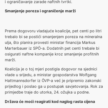
i ograničavanje zarade naftnih tvrtki.
Smanjenje poreza i ograničenje marži
Prema dogovoru vladajuće koalicije, pet centi po litri
trebalo bi se postići smanjenjem poreza na mineralna
ulja, što planira provesti ministar financija Markus
Marterbauer iz SPÖ-a. Dodatnih pet centi trebale bi
osigurati naftne kompanije kroz smanjenje profitnih
marži.
Koalicija je o toj mjeri postigla dogovor na sjednici
vlade u srijedu, a ministar gospodarstva Wolfgang
Hattmannsdorfer iz ÖVP-a već je pripremio zakonski
prijedlog i poslao ga u postupak savjetovanja. Rok za
primjedbe traje do utorka, 24. ožujka u podne.
Država će moći reagirati kod naglog rasta cijena