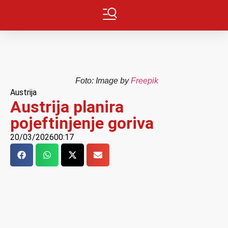
Foto: Image by
Freepik
Austrija
Austrija planira
pojeftinjenje goriva
20/03/2026
00:17