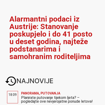
Alarmantni podaci iz
Austrije: Stanovanje
poskupjelo i do 41 posto
u deset godina, najteže
podstanarima i
samohranim roditeljima
NAJNOVIJE
PANORAMA
,
PUTOVANJA
18:09
Planirate putovanje tijekom ljeta? –
pogledajte ove nevjerojatne ponude letova!