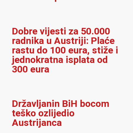
Dobre vijesti za 50.000
radnika u Austriji: Plaće
rastu do 100 eura, stiže i
jednokratna isplata od
300 eura
Državljanin BiH bocom
teško ozlijedio
Austrijanca