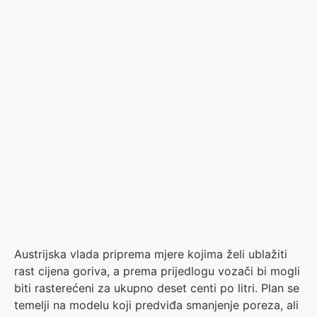
Austrijska vlada priprema mjere kojima želi ublažiti
rast cijena goriva, a prema prijedlogu vozači bi mogli
biti rasterećeni za ukupno deset centi po litri. Plan se
temelji na modelu koji predviđa smanjenje poreza, ali