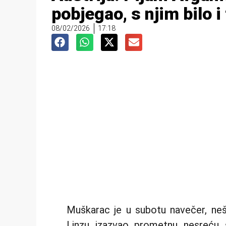
pobjegao, s njim bilo i
08/02/2026
17:18
Muškarac je u subotu navečer, neš
Linzu izazvao prometnu nesreću 