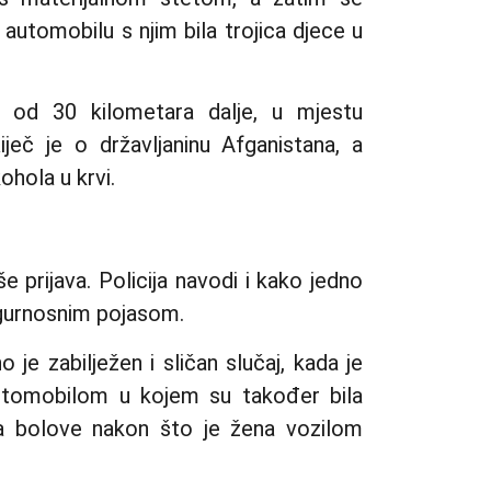
 automobilu s njim bila trojica djece u
še od 30 kilometara dalje, u mjestu
ječ je o državljaninu Afganistana, a
ohola u krvi.
 prijava. Policija navodi i kako jedno
sigurnosnim pojasom.
je zabilježen i sličan slučaj, kada je
automobilom u kojem su također bila
 na bolove nakon što je žena vozilom