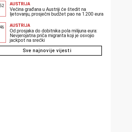
AUSTRIJA
:52
Većina građana u Austriji će štedit na
ljetovanju, prosječni budžet pao na 1.200 eura
AUSTRIJA
:46
Od prosjaka do dobitnika pola milijuna eura:
Nevjerojatna priča migranta koji je osvojio
jackpot na srećki
Sve najnovije vijesti