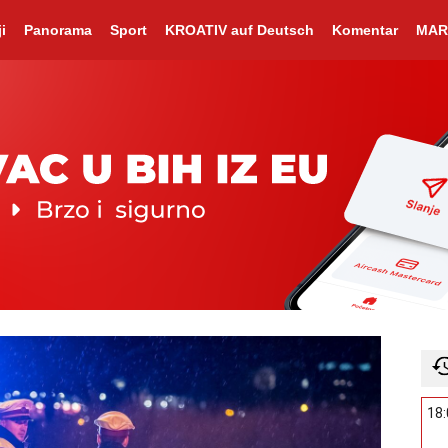
i
Panorama
Sport
KROATIV auf Deutsch
Komentar
MAR
18