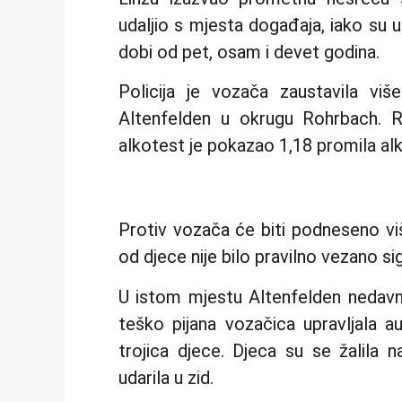
udaljio s mjesta događaja, iako su u
dobi od pet, osam i devet godina.
Policija je vozača zaustavila vi
Altenfelden u okrugu Rohrbach. Ri
alkotest je pokazao 1,18 promila alk
Protiv vozača će biti podneseno više
od djece nije bilo pravilno vezano 
U istom mjestu Altenfelden nedavno 
teško pijana vozačica upravljala 
trojica djece. Djeca su se žalila
udarila u zid.