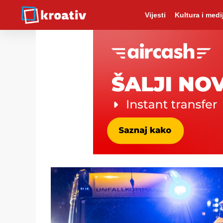
Vijesti
Kultura i medij