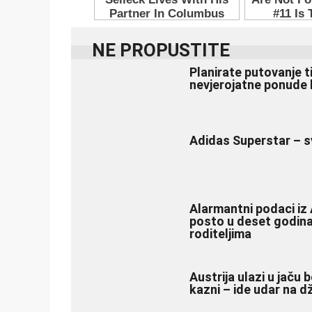
NE PROPUSTITE
Planirate putovanje t
nevjerojatne ponude 
Adidas Superstar – s
Alarmantni podaci iz 
posto u deset godina
roditeljima
Austrija ulazi u jaču 
kazni – ide udar na 