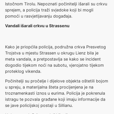
Istočnom Tirolu. Nepoznati počinitelji išarali su crkvu
sprejem, a policija traži svjedoke koji bi mogli
pomoći u rasvjetljavanju događaja.
Vandali išarali crkvu u Strassenu
Kako je priopćila policija, podružna crkva Presvetog
Trojstva u mjestu Strassen u okrugu Lienz bila je
meta vandala, a pretpostavlja se kako se incident
dogodio tijekom noći na subotu, vjerojatno tijekom
proteklog vikenda.
Počinitelji su pročelje i dijelove objekta oštetili bojom
u spreju, a materijalna šteta procijenjena je na
troznamenkasti iznos u eurima. Policija je pokrenula
istragu te pozvala građane koji imaju informacije da
se jave policijskoj postaji u Sillianu.