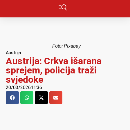
Foto: Pixabay
Austrija
Austrija: Crkva išarana
sprejem, policija traži
svjedoke
20/03/2026
11:36