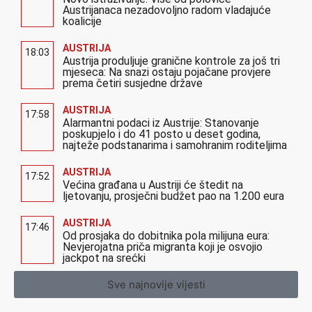
Austrijanaca nezadovoljno radom vladajuće
koalicije
AUSTRIJA
18:03
Austrija produljuje granične kontrole za još tri
mjeseca: Na snazi ostaju pojačane provjere
prema četiri susjedne države
AUSTRIJA
17:58
Alarmantni podaci iz Austrije: Stanovanje
poskupjelo i do 41 posto u deset godina,
najteže podstanarima i samohranim roditeljima
AUSTRIJA
17:52
Većina građana u Austriji će štedit na
ljetovanju, prosječni budžet pao na 1.200 eura
AUSTRIJA
17:46
Od prosjaka do dobitnika pola milijuna eura:
Nevjerojatna priča migranta koji je osvojio
jackpot na srećki
Sve najnovije vijesti