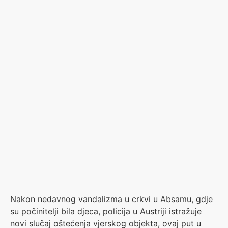
Nakon nedavnog vandalizma u crkvi u Absamu, gdje
su počinitelji bila djeca, policija u Austriji istražuje
novi slučaj oštećenja vjerskog objekta, ovaj put u