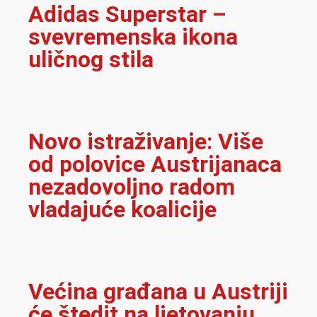
Adidas Superstar –
svevremenska ikona
uličnog stila
Novo istraživanje: Više
od polovice Austrijanaca
nezadovoljno radom
vladajuće koalicije
Većina građana u Austriji
će štedit na ljetovanju,