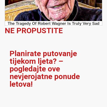
NE PROPUSTITE
Planirate putovanje
tijekom ljeta? –
pogledajte ove
nevjerojatne ponude
letova!