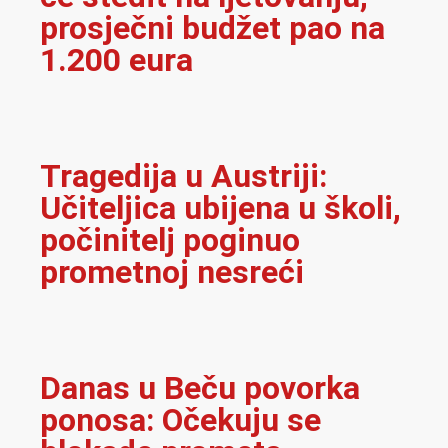
prosječni budžet pao na
1.200 eura
Tragedija u Austriji:
Učiteljica ubijena u školi,
počinitelj poginuo
prometnoj nesreći
Danas u Beču povorka
ponosa: Očekuju se