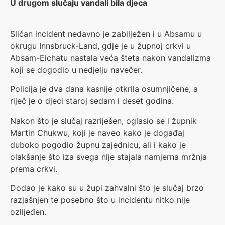
U drugom slučaju vandali bila djeca
Sličan incident nedavno je zabilježen i u Absamu u
okrugu Innsbruck-Land, gdje je u župnoj crkvi u
Absam-Eichatu nastala veća šteta nakon vandalizma
koji se dogodio u nedjelju navečer.
Policija je dva dana kasnije otkrila osumnjičene, a
riječ je o djeci staroj sedam i deset godina.
Nakon što je slučaj razriješen, oglasio se i župnik
Martin Chukwu, koji je naveo kako je događaj
duboko pogodio župnu zajednicu, ali i kako je
olakšanje što iza svega nije stajala namjerna mržnja
prema crkvi.
Dodao je kako su u župi zahvalni što je slučaj brzo
razjašnjen te posebno što u incidentu nitko nije
ozlijeđen.