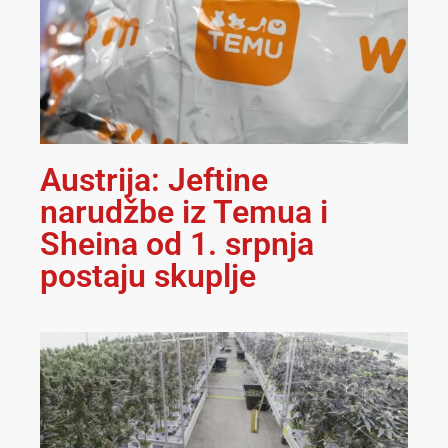
Austrija: Jeftine
narudžbe iz Temua i
Sheina od 1. srpnja
postaju skuplje