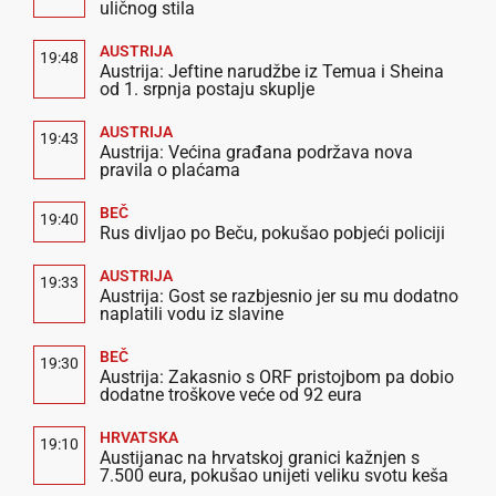
uličnog stila
AUSTRIJA
19:48
Austrija: Jeftine narudžbe iz Temua i Sheina
od 1. srpnja postaju skuplje
AUSTRIJA
19:43
Austrija: Većina građana podržava nova
pravila o plaćama
BEČ
19:40
Rus divljao po Beču, pokušao pobjeći policiji
AUSTRIJA
19:33
Austrija: Gost se razbjesnio jer su mu dodatno
naplatili vodu iz slavine
BEČ
19:30
Austrija: Zakasnio s ORF pristojbom pa dobio
dodatne troškove veće od 92 eura
HRVATSKA
19:10
Austijanac na hrvatskoj granici kažnjen s
7.500 eura, pokušao unijeti veliku svotu keša