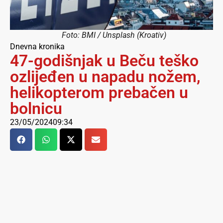
Foto: BMI / Unsplash (Kroativ)
Dnevna kronika
47-godišnjak u Beču teško
ozlijeđen u napadu nožem,
helikopterom prebačen u
bolnicu
23/05/2024
09:34