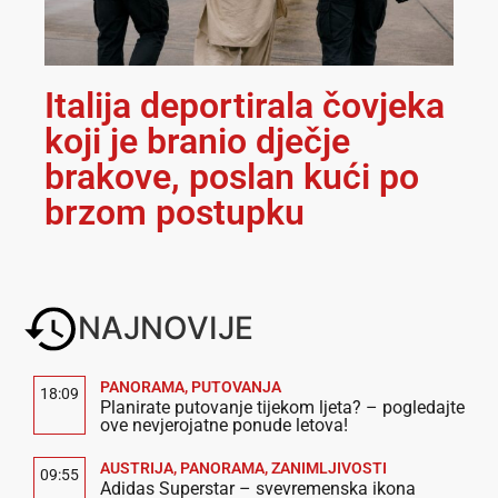
Italija deportirala čovjeka
koji je branio dječje
brakove, poslan kući po
brzom postupku
NAJNOVIJE
PANORAMA
,
PUTOVANJA
18:09
Planirate putovanje tijekom ljeta? – pogledajte
ove nevjerojatne ponude letova!
AUSTRIJA
,
PANORAMA
,
ZANIMLJIVOSTI
09:55
Adidas Superstar – svevremenska ikona