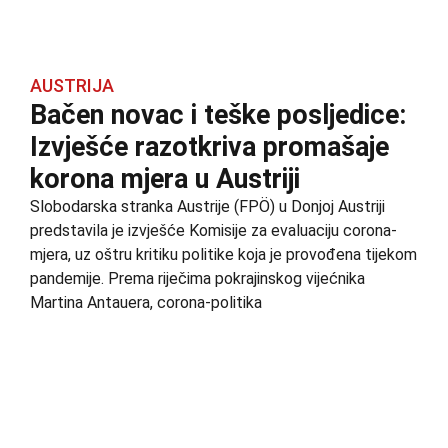
AUSTRIJA
Bačen novac i teške posljedice:
Izvješće razotkriva promašaje
korona mjera u Austriji
Slobodarska stranka Austrije (FPÖ) u Donjoj Austriji
predstavila je izvješće Komisije za evaluaciju corona-
mjera, uz oštru kritiku politike koja je provođena tijekom
pandemije. Prema riječima pokrajinskog vijećnika
Martina Antauera, corona-politika