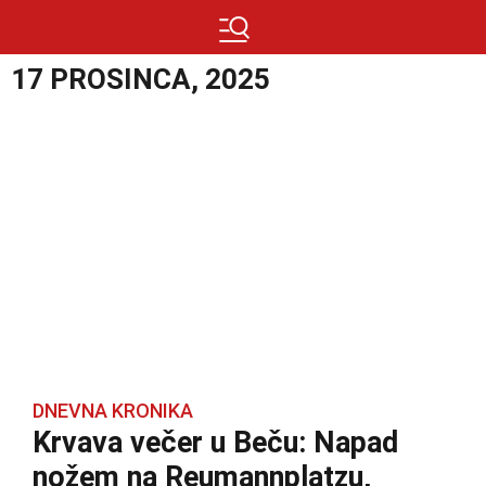
17 PROSINCA, 2025
DNEVNA KRONIKA
Krvava večer u Beču: Napad
nožem na Reumannplatzu,