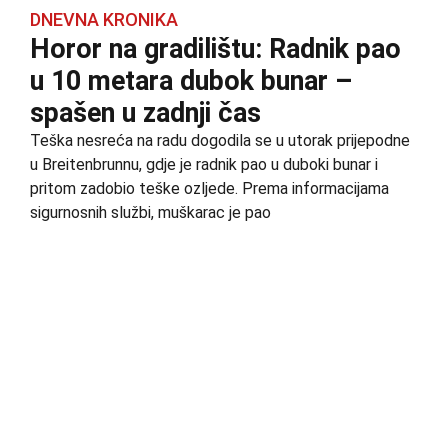
DNEVNA KRONIKA
Horor na gradilištu: Radnik pao
u 10 metara dubok bunar –
spašen u zadnji čas
Teška nesreća na radu dogodila se u utorak prijepodne
u Breitenbrunnu, gdje je radnik pao u duboki bunar i
pritom zadobio teške ozljede. Prema informacijama
sigurnosnih službi, muškarac je pao