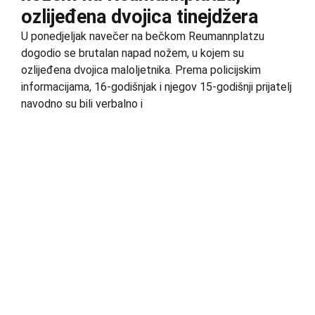
ozlijeđena dvojica tinejdžera
U ponedjeljak navečer na bečkom Reumannplatzu
dogodio se brutalan napad nožem, u kojem su
ozlijeđena dvojica maloljetnika. Prema policijskim
informacijama, 16-godišnjak i njegov 15-godišnji prijatelj
navodno su bili verbalno i