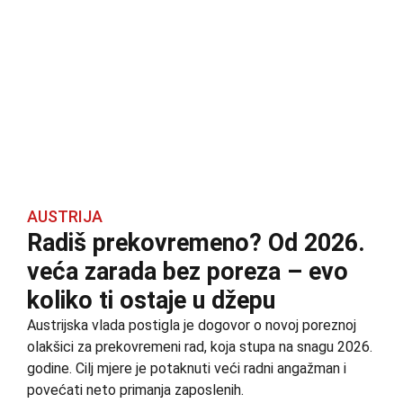
AUSTRIJA
Radiš prekovremeno? Od 2026.
veća zarada bez poreza – evo
koliko ti ostaje u džepu
Austrijska vlada postigla je dogovor o novoj poreznoj
olakšici za prekovremeni rad, koja stupa na snagu 2026.
godine. Cilj mjere je potaknuti veći radni angažman i
povećati neto primanja zaposlenih.