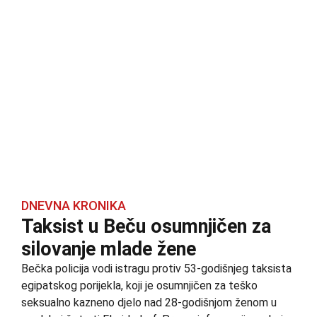
DNEVNA KRONIKA
Taksist u Beču osumnjičen za
silovanje mlade žene
Bečka policija vodi istragu protiv 53-godišnjeg taksista
egipatskog porijekla, koji je osumnjičen za teško
seksualno kazneno djelo nad 28-godišnjom ženom u