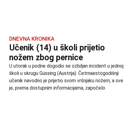
DNEVNA KRONIKA
Učenik (14) u školi prijetio
nožem zbog pernice
U utorak u podne dogodio se ozbiljan incident u jednoj
školi u okrugu Güssing (Austrija). Četrnaestogodišnji
učenik navodno je prijetio svom vršnjaku nožem, a sve
je, prema dostupnim informacijama, započelo