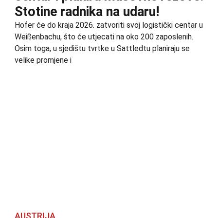
Stotine radnika na udaru!
Hofer će do kraja 2026. zatvoriti svoj logistički centar u
Weißenbachu, što će utjecati na oko 200 zaposlenih.
Osim toga, u sjedištu tvrtke u Sattledtu planiraju se
velike promjene i
AUSTRIJA