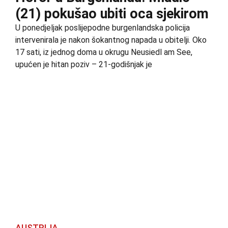
(21) pokušao ubiti oca sjekirom
U ponedjeljak poslijepodne burgenlandska policija
intervenirala je nakon šokantnog napada u obitelji. Oko
17 sati, iz jednog doma u okrugu Neusiedl am See,
upućen je hitan poziv – 21-godišnjak je
AUSTRIJA