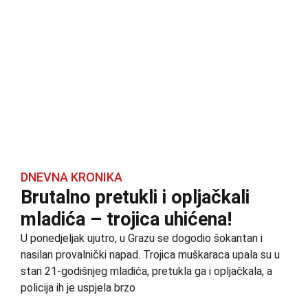
DNEVNA KRONIKA
Brutalno pretukli i opljačkali
mladića – trojica uhićena!
U ponedjeljak ujutro, u Grazu se dogodio šokantan i
nasilan provalnički napad. Trojica muškaraca upala su u
stan 21-godišnjeg mladića, pretukla ga i opljačkala, a
policija ih je uspjela brzo