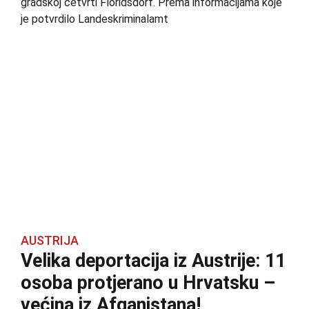
gradskoj četvrti Floridsdorf. Prema informacijama koje
je potvrdilo Landeskriminalamt
AUSTRIJA
Velika deportacija iz Austrije: 11
osoba protjerano u Hrvatsku –
većina iz Afganistana!