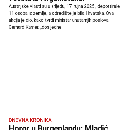
Austrijske vlasti su u srijedu, 17. rujna 2025., deportirale
11 osoba iz zemlje, a odredište je bila Hrvatska. Ova
akcija je dio, kako tvrdi ministar unutarnjih poslova
Gerhard Karner, „dosljedne
DNEVNA KRONIKA
Horor u Burgenlandu: Mladić