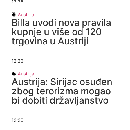
12:26
Austrija
Billa uvodi nova pravila
kupnje u više od 120
trgovina u Austriji
12:23
Austrija
Austrija: Sirijac osuđen
zbog terorizma mogao
bi dobiti državljanstvo
12:20