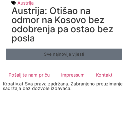
Austrija
Austrija: Otišao na
odmor na Kosovo bez
odobrenja pa ostao bez
posla
Sve najnovije vijesti
Pošaljite nam priču
Impressum
Kontakt
Kroativ.at Sva prava zadržana. Zabranjeno preuzimanje
sadržaja bez dozvole izdavača.