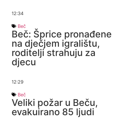
12:34
Beč
Beč: Šprice pronađene
na dječjem igralištu,
roditelji strahuju za
djecu
12:29
Beč
Veliki požar u Beču,
evakuirano 85 ljudi