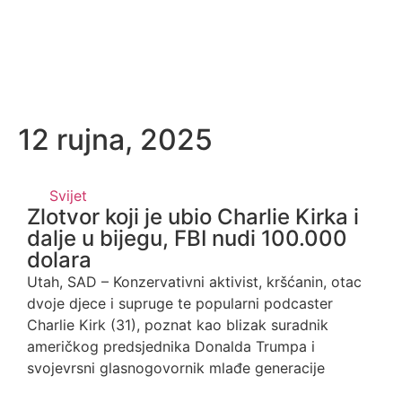
12 rujna, 2025
Svijet
Zlotvor koji je ubio Charlie Kirka i
dalje u bijegu, FBI nudi 100.000
dolara
Utah, SAD – Konzervativni aktivist, kršćanin, otac
dvoje djece i supruge te popularni podcaster
Charlie Kirk (31), poznat kao blizak suradnik
američkog predsjednika Donalda Trumpa i
svojevrsni glasnogovornik mlađe generacije