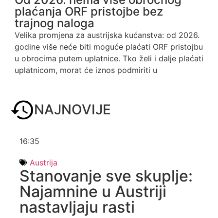
plaćanja ORF pristojbe bez
trajnog naloga
Velika promjena za austrijska kućanstva: od 2026.
godine više neće biti moguće plaćati ORF pristojbu
u obrocima putem uplatnice. Tko želi i dalje plaćati
uplatnicom, morat će iznos podmiriti u
NAJNOVIJE
16:35
Austrija
Stanovanje sve skuplje:
Najamnine u Austriji
nastavljaju rasti