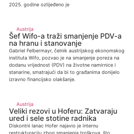
2025. godine ozlijeđeno je
Austrija
Šef Wifo-a traži smanjenje PDV-a
na hranu i stanovanje
Gabriel Felbermayr, čelnik austrijskog ekonomskog
instituta Wifo, pozvao je na smanjenje poreza na
dodanu vrijednost (PDV) na životne namirnice i
stanarine, smatrajući da bi to građanima donijelo
izravno financijsko olakšanje.
Austrija
Veliki rezovi u Hoferu: Zatvaraju
ured i sele stotine radnika
Diskontni lanac Hofer najavio je internu
restrukturaciju zbog smanjenja troškova, što