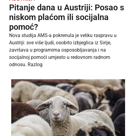
Pitanje dana u Austriji: Posao s
niskom plaćom ili socijalna
pomoć?
Nova studija AMS-a pokrenula je veliku raspravu u
Austriji: sve više ljudi, osobito izbjeglica iz Sirije,
završava u programima osposobljavanja i na
socijalnoj pomoći umjesto u redovnom radnom
odnosu. Razlog