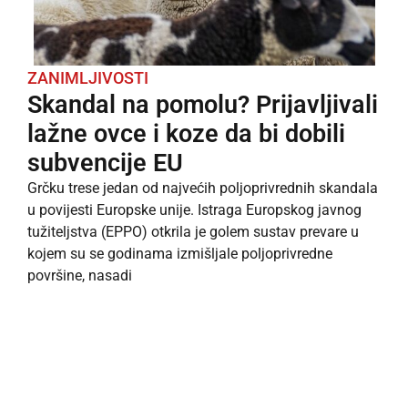
ZANIMLJIVOSTI
Skandal na pomolu? Prijavljivali
lažne ovce i koze da bi dobili
subvencije EU
Grčku trese jedan od najvećih poljoprivrednih skandala
u povijesti Europske unije. Istraga Europskog javnog
tužiteljstva (EPPO) otkrila je golem sustav prevare u
kojem su se godinama izmišljale poljoprivredne
površine, nasadi