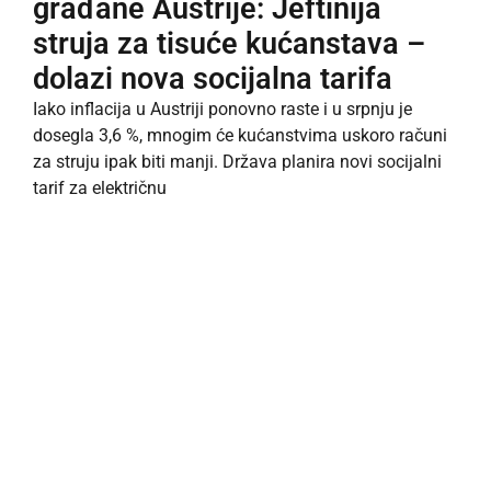
građane Austrije: Jeftinija
struja za tisuće kućanstava –
dolazi nova socijalna tarifa
Iako inflacija u Austriji ponovno raste i u srpnju je
dosegla 3,6 %, mnogim će kućanstvima uskoro računi
za struju ipak biti manji. Država planira novi socijalni
tarif za električnu