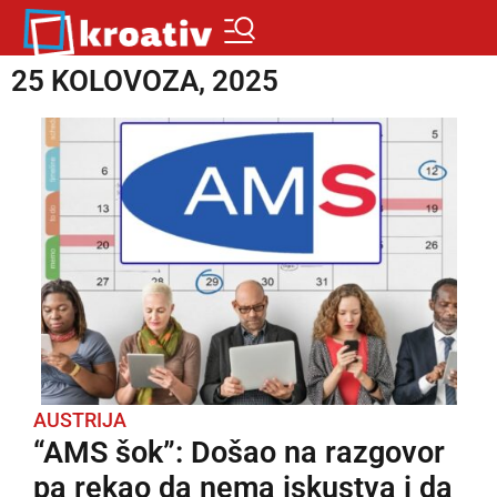
25 KOLOVOZA, 2025
AUSTRIJA
“AMS šok”: Došao na razgovor
pa rekao da nema iskustva i da