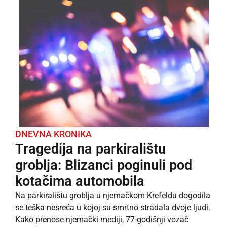
DNEVNA KRONIKA
Tragedija na parkiralištu
groblja: Blizanci poginuli pod
kotačima automobila
Na parkiralištu groblja u njemačkom Krefeldu dogodila
se teška nesreća u kojoj su smrtno stradala dvoje ljudi.
Kako prenose njemački mediji, 77-godišnji vozač