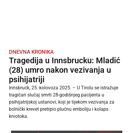
DNEVNA KRONIKA
Tragedija u Innsbrucku: Mladić
(28) umro nakon vezivanja u
psihijatriji
Innsbruck, 25. kolovoza 2025. – U Tirolu se istražuje
tragičan slučaj smrti 28-godišnjeg pacijenta u
psihijatrijskoj ustanovi, koji je tijekom vezivanja za
bolnički krevet pretrpio plućnu emboliju i kolaps
krvotoka.