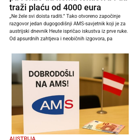
traži plaću od 4000 eura
„Ne žele svi doista raditi.“ Tako otvoreno započinje
razgovor jedan dugogodišnji AMS-savjetnik koji je za
austrijski dnevnik Heute ispričao iskustva iz prve ruke.
Od apsurdnih zahtjeva i neobičnih izgovora, pa
AUSTRIJA