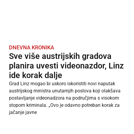
DNEVNA KRONIKA
Sve više austrijskih gradova
planira uvesti videonazdor, Linz
ide korak dalje
Grad Linz mogao bi uskoro iskoristiti novi naputak
austrijskog ministra unutarnjih poslova koji olakšava
postavljanje video­nadzora na područjima s visokom
stopom kriminala. „Ovo je odavno potreban korak za
jačanje javne