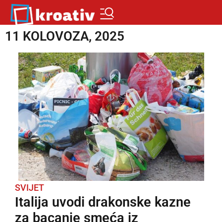
11 KOLOVOZA, 2025
SVIJET
Italija uvodi drakonske kazne
za bacanje smeća iz