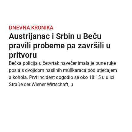
DNEVNA KRONIKA
Austrijanac i Srbin u Beču
pravili probeme pa završili u
pritvoru
Bečka policija u četvrtak navečer imala je pune ruke
posla s dvojicom nasilnih muškaraca pod utjecajem
alkohola. Prvi incident dogodio se oko 18:15 u ulici
Straße der Wiener Wirtschaft, u