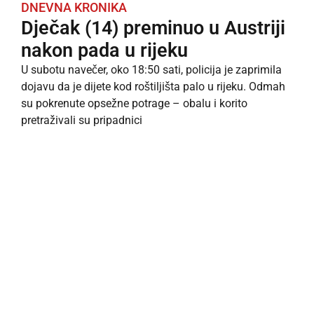
DNEVNA KRONIKA
Dječak (14) preminuo u Austriji
nakon pada u rijeku
U subotu navečer, oko 18:50 sati, policija je zaprimila
dojavu da je dijete kod roštiljišta palo u rijeku. Odmah
su pokrenute opsežne potrage – obalu i korito
pretraživali su pripadnici