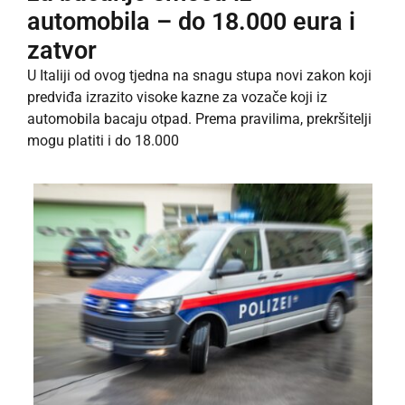
automobila – do 18.000 eura i
zatvor
U Italiji od ovog tjedna na snagu stupa novi zakon koji
predviđa izrazito visoke kazne za vozače koji iz
automobila bacaju otpad. Prema pravilima, prekršitelji
mogu platiti i do 18.000