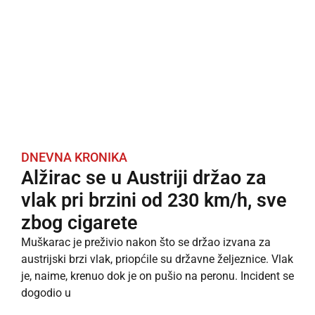
DNEVNA KRONIKA
Alžirac se u Austriji držao za
vlak pri brzini od 230 km/h, sve
zbog cigarete
Muškarac je preživio nakon što se držao izvana za
austrijski brzi vlak, priopćile su državne željeznice. Vlak
je, naime, krenuo dok je on pušio na peronu. Incident se
dogodio u