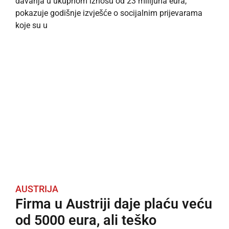
davanja u ukupnom iznosu od 23 milijuna eura,
pokazuje godišnje izvješće o socijalnim prijevarama
koje su u
AUSTRIJA
Firma u Austriji daje plaću veću
od 5000 eura, ali teško