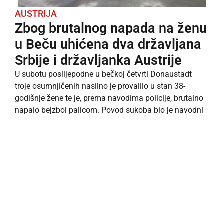
AUSTRIJA
Zbog brutalnog napada na ženu
u Beču uhićena dva državljana
Srbije i državljanka Austrije
U subotu poslijepodne u bečkoj četvrti Donaustadt
troje osumnjičenih nasilno je provalilo u stan 38-
godišnje žene te je, prema navodima policije, brutalno
napalo bejzbol palicom. Povod sukoba bio je navodni