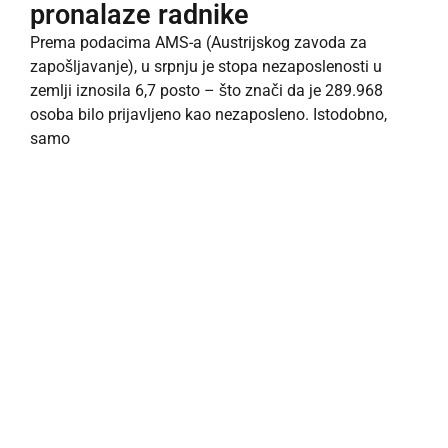
pronalaze radnike
Prema podacima AMS-a (Austrijskog zavoda za
zapošljavanje), u srpnju je stopa nezaposlenosti u
zemlji iznosila 6,7 posto – što znači da je 289.968
osoba bilo prijavljeno kao nezaposleno. Istodobno,
samo