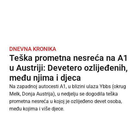
DNEVNA KRONIKA
Teška prometna nesreća na A1
u Austriji: Devetero ozlijeđenih,
među njima i djeca
Na zapadnoj autocesti A1, u blizini ulaza Ybbs (okrug
Melk, Donja Austrija), u nedjelju se dogodila teška
prometna nesreća u kojoj je ozlijeđeno devet osoba,
među kojima i više djece.