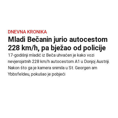
DNEVNA KRONIKA
Mladi Bečanin jurio autocestom
228 km/h, pa bježao od policije
17-godišnji mladić iz Beča uhvaćen je kako vozi
nevjerojatnih 228 km/h autocestom A1 u Donjoj Austriji.
Nakon što ga je kamera snimila u St. Georgen am
Ybbsfeldeu, pokušao je pobjeći