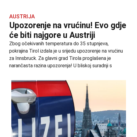
AUSTRIJA
Upozorenje na vrućinu! Evo gdje
će biti najgore u Austriji
Zbog očekivanih temperatura do 35 stupnjeva,
pokrajina Tirol izdala je u srijedu upozorenje na vrućinu
za Innsbruck. Za glavni grad Tirola proglašena je
narančasta razina upozorenja! U bliskoj suradnji s