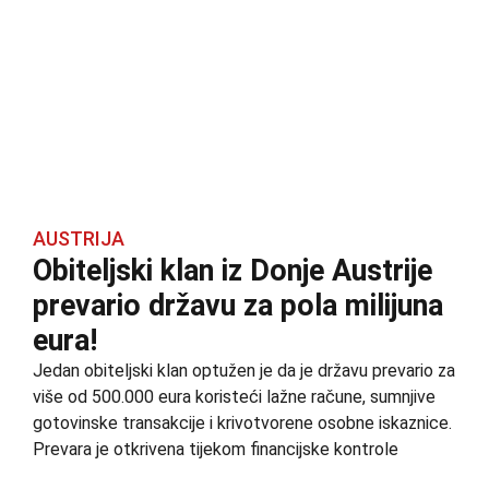
AUSTRIJA
Obiteljski klan iz Donje Austrije
prevario državu za pola milijuna
eura!
Jedan obiteljski klan optužen je da je državu prevario za
više od 500.000 eura koristeći lažne račune, sumnjive
gotovinske transakcije i krivotvorene osobne iskaznice.
Prevara je otkrivena tijekom financijske kontrole