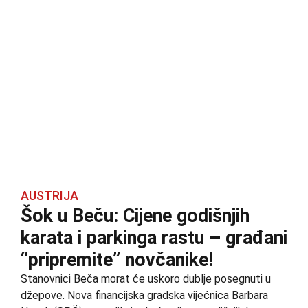
AUSTRIJA
Šok u Beču: Cijene godišnjih
karata i parkinga rastu – građani
“pripremite” novčanike!
Stanovnici Beča morat će uskoro dublje posegnuti u
džepove. Nova financijska gradska vijećnica Barbara