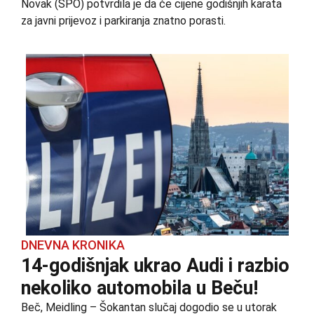
Novak (SPÖ) potvrdila je da će cijene godišnjih karata
za javni prijevoz i parkiranja znatno porasti.
DNEVNA KRONIKA
14-godišnjak ukrao Audi i razbio
nekoliko automobila u Beču!
Beč, Meidling – Šokantan slučaj dogodio se u utorak