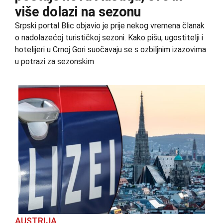
više dolazi na sezonu
Srpski portal Blic objavio je prije nekog vremena članak
o nadolazećoj turističkoj sezoni. Kako pišu, ugostitelji i
hotelijeri u Crnoj Gori suočavaju se s ozbiljnim izazovima
u potrazi za sezonskim
AUSTRIJA