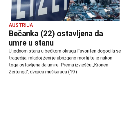
AUSTRIJA
Bečanka (22) ostavljena da
umre u stanu
U jednom stanu u bečkom okrugu Favoriten dogodila se
tragedija: mladoj ženi je ubrizgano morfij te je nakon
toga ostavljena da umire. Prema izvješću „Kronen
Zeitunga“, dvojica muškaraca (19 i