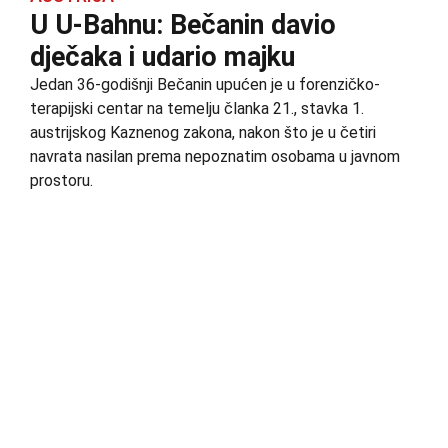
U U-Bahnu: Bečanin davio
dječaka i udario majku
Jedan 36-godišnji Bečanin upućen je u forenzičko-
terapijski centar na temelju članka 21., stavka 1.
austrijskog Kaznenog zakona, nakon što je u četiri
navrata nasilan prema nepoznatim osobama u javnom
prostoru.