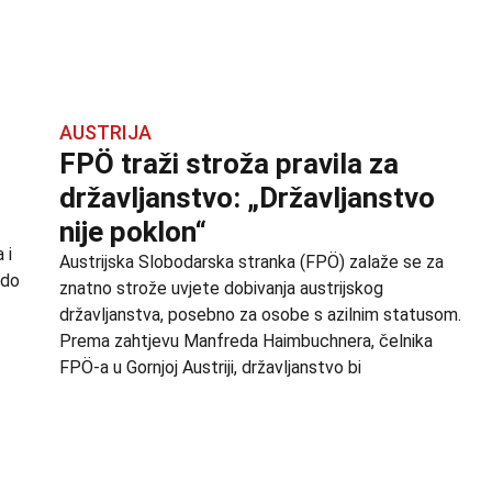
AUSTRIJA
FPÖ traži stroža pravila za
državljanstvo: „Državljanstvo
nije poklon“
 i
Austrijska Slobodarska stranka (FPÖ) zalaže se za
 do
znatno strože uvjete dobivanja austrijskog
državljanstva, posebno za osobe s azilnim statusom.
Prema zahtjevu Manfreda Haimbuchnera, čelnika
FPÖ-a u Gornjoj Austriji, državljanstvo bi