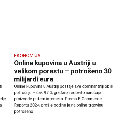
EKONOMIJA
Online kupovina u Austriji u
velikom porastu – potrošeno 30
milijardi eura
ti
Online kupovina u Austriji postaje sve dominantniji oblik
potrošnje – čak 97 % građana redovito naručuje
lje.
proizvode putem interneta. Prema E-Commerce
na
Reportu 2024, prošle godine je na online trgovinu
potrošeno