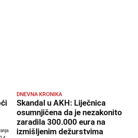
DNEVNA KRONIKA
ći
Skandal u AKH: Liječnica
osumnjičena da je nezakonito
zaradila 300.000 eura na
izmišljenim dežurstvima
ranja
24.