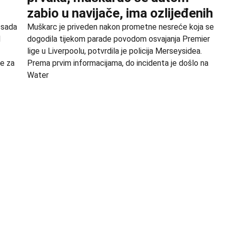
zabio u navijače, ima ozlijeđenih
e sada
Muškarc je priveden nakon prometne nesreće koja se
l
dogodila tijekom parade povodom osvajanja Premier
lige u Liverpoolu, potvrdila je policija Merseysidea.
že za
Prema prvim informacijama, do incidenta je došlo na
Water