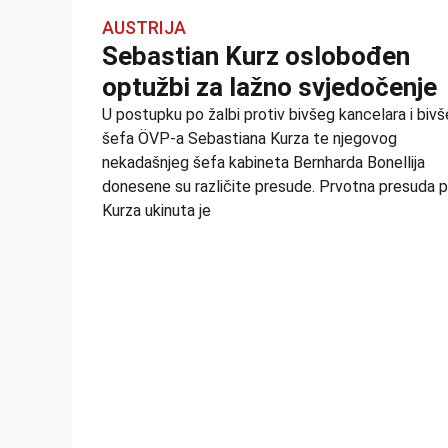
AUSTRIJA
Sebastian Kurz oslobođen
optužbi za lažno svjedočenje
U postupku po žalbi protiv bivšeg kancelara i biv
šefa ÖVP-a Sebastiana Kurza te njegovog
nekadašnjeg šefa kabineta Bernharda Bonellija
donesene su različite presude. Prvotna presuda p
Kurza ukinuta je