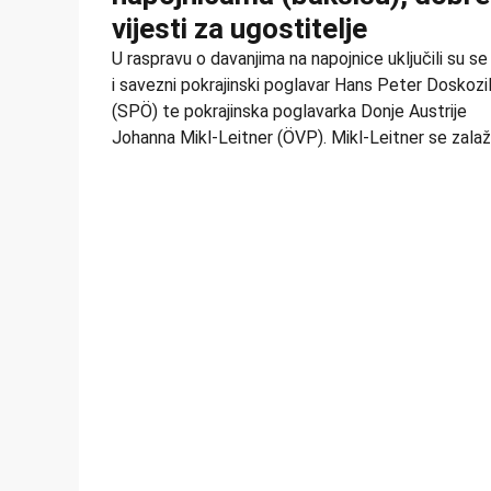
vijesti za ugostitelje
U raspravu o davanjima na napojnice uključili su s
i savezni pokrajinski poglavar Hans Peter Doskozi
(SPÖ) te pokrajinska poglavarka Donje Austrije
Johanna Mikl-Leitner (ÖVP). Mikl-Leitner se zala