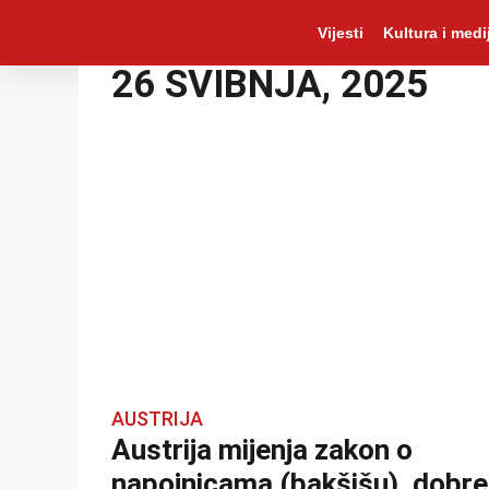
Vijesti
Kultura i medij
26 SVIBNJA, 2025
AUSTRIJA
Austrija mijenja zakon o
napojnicama (bakšišu), dobre