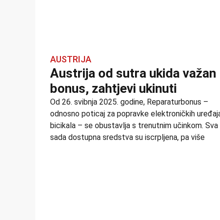
AUSTRIJA
Austrija od sutra ukida važan
bonus, zahtjevi ukinuti
Od 26. svibnja 2025. godine, Reparaturbonus –
odnosno poticaj za popravke elektroničkih uređaja
bicikala – se obustavlja s trenutnim učinkom. Sva
sada dostupna sredstva su iscrpljena, pa više