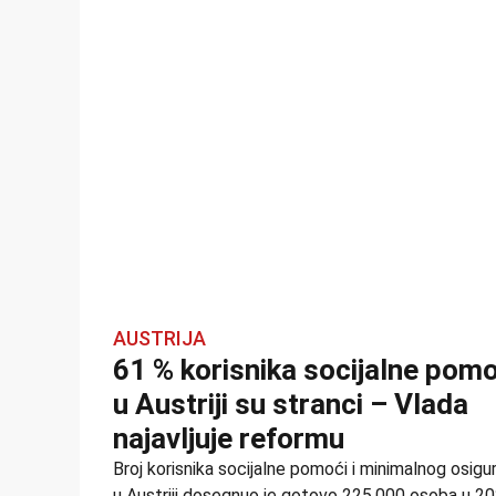
AUSTRIJA
61 % korisnika socijalne pomo
u Austriji su stranci – Vlada
najavljuje reformu
Broj korisnika socijalne pomoći i minimalnog osigu
u Austriji dosegnuo je gotovo 225.000 osoba u 20