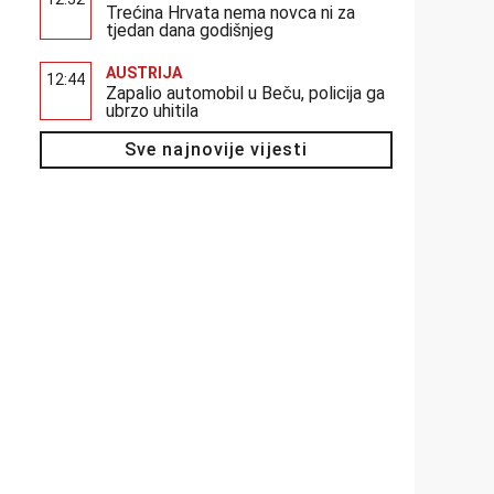
Trećina Hrvata nema novca ni za
tjedan dana godišnjeg
AUSTRIJA
12:44
Zapalio automobil u Beču, policija ga
ubrzo uhitila
Sve najnovije vijesti