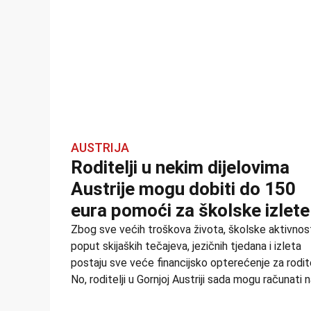
AUSTRIJA
Roditelji u nekim dijelovima
Austrije mogu dobiti do 150
eura pomoći za školske izlete
Zbog sve većih troškova života, školske aktivnos
poput skijaških tečajeva, jezičnih tjedana i izleta
postaju sve veće financijsko opterećenje za rodite
No, roditelji u Gornjoj Austriji sada mogu računati 