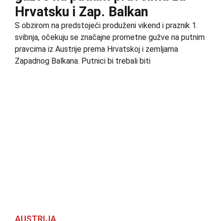
Hrvatsku i Zap. Balkan
S obzirom na predstojeći produženi vikend i praznik 1.
svibnja, očekuju se značajne prometne gužve na putnim
pravcima iz Austrije prema Hrvatskoj i zemljama
Zapadnog Balkana. Putnici bi trebali biti
AUSTRIJA