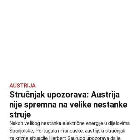
AUSTRIJA
Stručnjak upozorava: Austrija
nije spremna na velike nestanke
struje
Nakon velikog nestanka električne energije u dijelovima
Španjolske, Portugala i Francuske, austrijski stručnjak
za krizne situacije Herbert Saurugg upozorava da je