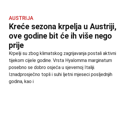
AUSTRIJA
Kreće sezona krpelja u Austriji,
ove godine bit će ih više nego
prije
Krpelji su zbog klimatskog zagrijavanja postali aktivni
tijekom cijele godine. Vrsta Hyalomma marginatum
posebno se dobro osjeća u sjevernoj Italiji.
Iznadprosječno topli i suhi ljetni mjeseci posljednjih
godina, kao i