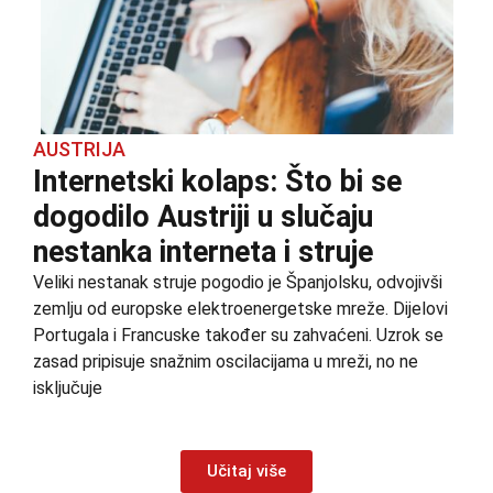
AUSTRIJA
Internetski kolaps: Što bi se
dogodilo Austriji u slučaju
nestanka interneta i struje
Veliki nestanak struje pogodio je Španjolsku, odvojivši
zemlju od europske elektroenergetske mreže. Dijelovi
Portugala i Francuske također su zahvaćeni. Uzrok se
zasad pripisuje snažnim oscilacijama u mreži, no ne
isključuje
Učitaj više