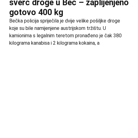
šverc droge u Beč – zaplijenjeno
gotovo 400 kg
Bečka policija spriječila je dvije velike pošiljke droge
koje su bile namijenjene austrijskom tržištu. U
kamionima s legalnim teretom pronađeno je čak 380
kilograma kanabisa i 2 kilograma kokaina, a