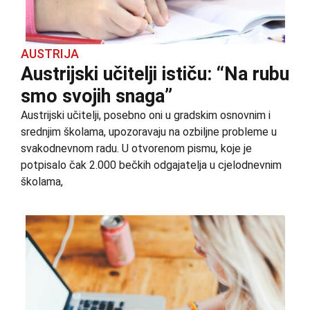
AUSTRIJA
Austrijski učitelji ističu: “Na rubu
smo svojih snaga”
Austrijski učitelji, posebno oni u gradskim osnovnim i
srednjim školama, upozoravaju na ozbiljne probleme u
svakodnevnom radu. U otvorenom pismu, koje je
potpisalo čak 2.000 bečkih odgajatelja u cjelodnevnim
školama,