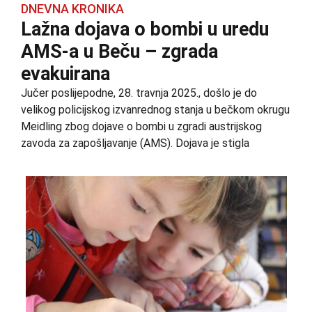
DNEVNA KRONIKA
Lažna dojava o bombi u uredu
AMS-a u Beču – zgrada
evakuirana
Jučer poslijepodne, 28. travnja 2025., došlo je do
velikog policijskog izvanrednog stanja u bečkom okrugu
Meidling zbog dojave o bombi u zgradi austrijskog
zavoda za zapošljavanje (AMS). Dojava je stigla