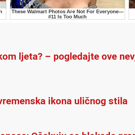
ekom ljeta? – pogledajte ove ne
vremenska ikona uličnog stila