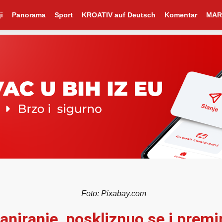
i
Panorama
Sport
KROATIV auf Deutsch
Komentar
MAR
Foto: Pixabay.com
aniranje, poskliznuo se i prem