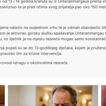
 dobi od 13 i 14 godina krenula su iz Unterammergaua prema 
skliznuo te je pred očima svog prijatelja pao oko 150 metar
o vrijeme nalazio na susjednom vrhu te je odmah obavijestio 
tom je aktivirao gorsku službu spašavanja Unterammergau te 
ju, no liječnik je na mjestu nesreće mogao samo konstatirat
nja popeli su se do 13-godišnjeg dječaka, kojem je pružen
 preuzeo tim za krizne intervencije.
provodi istragu o okolnostima nesreće.