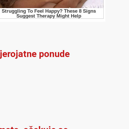
vjerojatne ponude