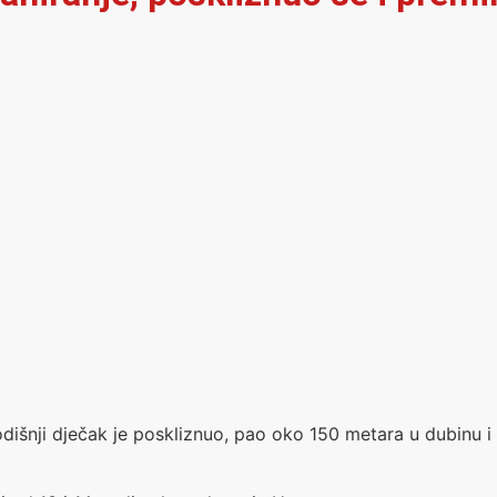
-godišnji dječak je poskliznuo, pao oko 150 metara u dubin