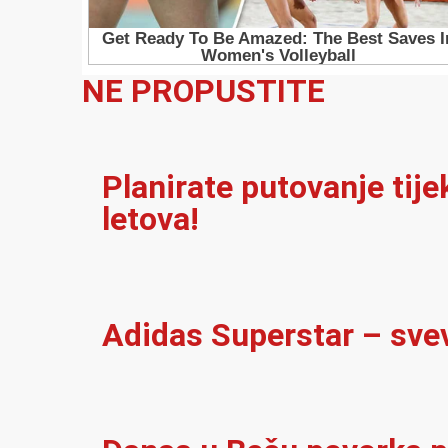
NE PROPUSTITE
Planirate putovanje tij
letova!
Adidas Superstar – sve