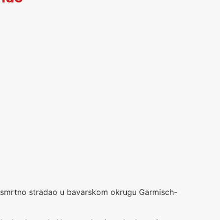
u i smrtno stradao u bavarskom okrugu Garmisch-