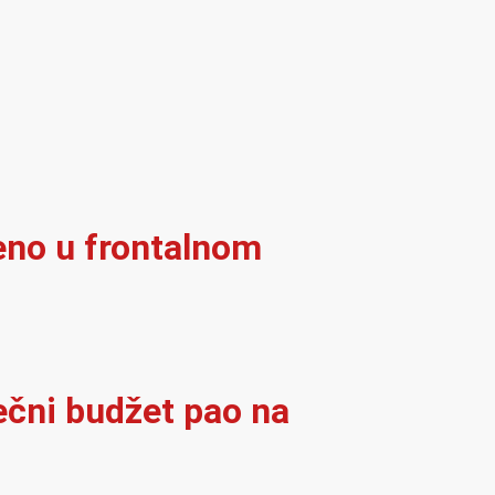
eno u frontalnom
ječni budžet pao na