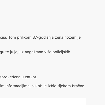
icija. Tom prilikom 37-godišnja žena nožem je
 te ju je, uz angažman više policijskih
 sprovedena u zatvor.
njim informacijima, sukob je izbio tijekom bračne