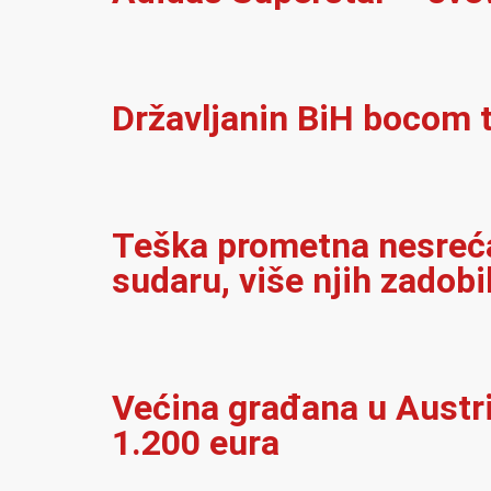
Državljanin BiH bocom t
Teška prometna nesreća 
sudaru, više njih zadobi
Većina građana u Austrij
1.200 eura