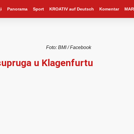
i
Panorama
Sport
KROATIV auf Deutsch
Komentar
MAR
Foto: BMI / Facebook
supruga u Klagenfurtu