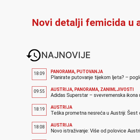
Novi detalji femicida u a
NAJNOVIJE
PANORAMA
,
PUTOVANJA
18:09
Planirate putovanje tijekom ljeta? – pog
AUSTRIJA
,
PANORAMA
,
ZANIMLJIVOSTI
09:55
Adidas Superstar – svevremenska ikona u
AUSTRIJA
18:19
Teška prometna nesreća u Austriji: Šest 
AUSTRIJA
18:08
Novo istraživanje: Više od polovice Austr