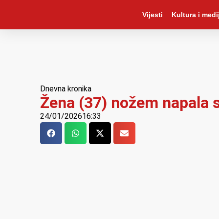
Vijesti
Kultura i medij
Dnevna kronika
Žena (37) nožem napala 
24/01/2026
16:33