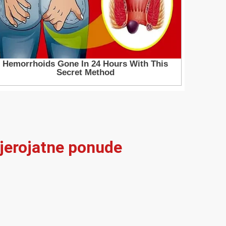
vjerojatne ponude