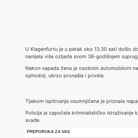
U Klagenfurtu je u petak oko 13.30 sati došlo d
nanijela više ozljeda svom 38-godišnjem suprug
Nakon napada žena je osobnim automobilom napus
ophodnji, ubrzo pronašla i privela.
Tijekom ispitivanja osumnjičena je priznala nap
Policija je započela kriminalističko istraživanj
svađe.