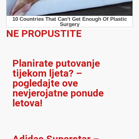
NE PROPUSTITE
Planirate putovanje
tijekom ljeta? –
pogledajte ove
nevjerojatne ponude
letova!