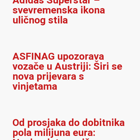
Adidas Superstar –
svevremenska ikona
uličnog stila
ASFINAG upozorava
vozače u Austriji: Širi se
nova prijevara s
vinjetama
Od prosjaka do dobitnika
pola milijuna eura: