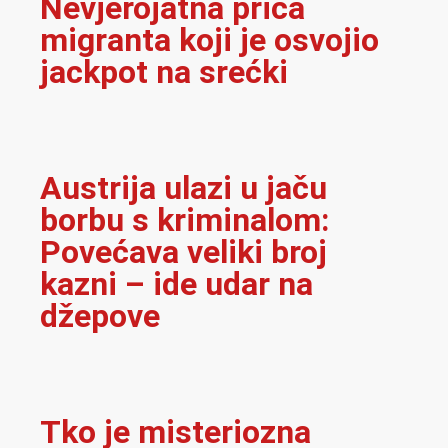
Nevjerojatna priča
migranta koji je osvojio
jackpot na srećki
Austrija ulazi u jaču
borbu s kriminalom:
Povećava veliki broj
kazni – ide udar na
džepove
Tko je misteriozna