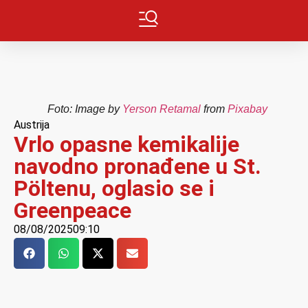
Foto: Image by
Yerson Retamal
from
Pixabay
Austrija
Vrlo opasne kemikalije
navodno pronađene u St.
Pöltenu, oglasio se i
Greenpeace
08/08/2025
09:10