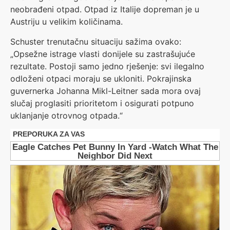
neobrađeni otpad. Otpad iz Italije dopreman je u
Austriju u velikim količinama.
Schuster trenutačnu situaciju sažima ovako:
„Opsežne istrage vlasti donijele su zastrašujuće
rezultate. Postoji samo jedno rješenje: svi ilegalno
odloženi otpaci moraju se ukloniti. Pokrajinska
guvernerka Johanna Mikl-Leitner sada mora ovaj
slučaj proglasiti prioritetom i osigurati potpuno
uklanjanje otrovnog otpada.“