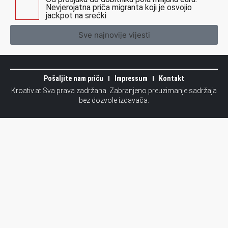
Nevjerojatna priča migranta koji je osvojio
jackpot na srećki
Sve najnovije vijesti
Pošaljite nam priču
Impressum
Kontakt
Kroativ.at Sva prava zadržana. Zabranjeno preuzimanje sadržaja
bez dozvole izdavača.