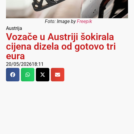
Foto: Image by
Freepik
Austrija
Vozače u Austriji šokirala
cijena dizela od gotovo tri
eura
20/05/2026
18:11