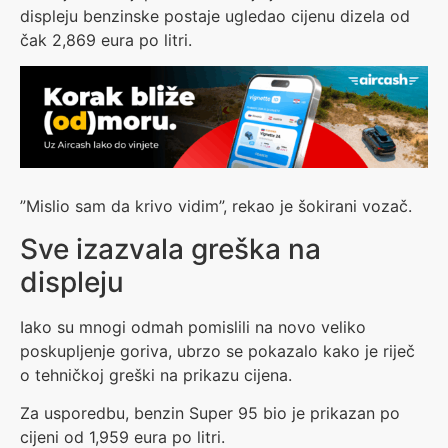
displeju benzinske postaje ugledao cijenu dizela od
čak 2,869 eura po litri.
”Mislio sam da krivo vidim”, rekao je šokirani vozač.
Sve izazvala greška na
displeju
Iako su mnogi odmah pomislili na novo veliko
poskupljenje goriva, ubrzo se pokazalo kako je riječ
o tehničkoj greški na prikazu cijena.
Za usporedbu, benzin Super 95 bio je prikazan po
cijeni od 1,959 eura po litri.