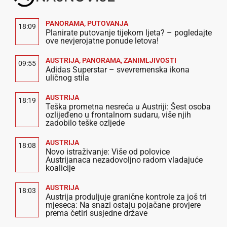
PANORAMA
,
PUTOVANJA
18:09
Planirate putovanje tijekom ljeta? – pogledajte
ove nevjerojatne ponude letova!
AUSTRIJA
,
PANORAMA
,
ZANIMLJIVOSTI
09:55
Adidas Superstar – svevremenska ikona
uličnog stila
AUSTRIJA
18:19
Teška prometna nesreća u Austriji: Šest osoba
ozlijeđeno u frontalnom sudaru, više njih
zadobilo teške ozljede
AUSTRIJA
18:08
Novo istraživanje: Više od polovice
Austrijanaca nezadovoljno radom vladajuće
koalicije
AUSTRIJA
18:03
Austrija produljuje granične kontrole za još tri
mjeseca: Na snazi ostaju pojačane provjere
prema četiri susjedne države