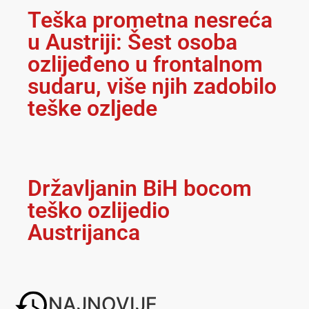
Teška prometna nesreća
u Austriji: Šest osoba
ozlijeđeno u frontalnom
sudaru, više njih zadobilo
teške ozljede
Državljanin BiH bocom
teško ozlijedio
Austrijanca
NAJNOVIJE