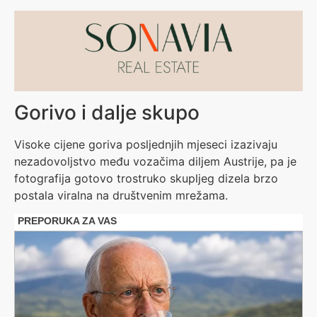
Gorivo i dalje skupo
Visoke cijene goriva posljednjih mjeseci izazivaju
nezadovoljstvo među vozačima diljem Austrije, pa je
fotografija gotovo trostruko skupljeg dizela brzo
postala viralna na društvenim mrežama.